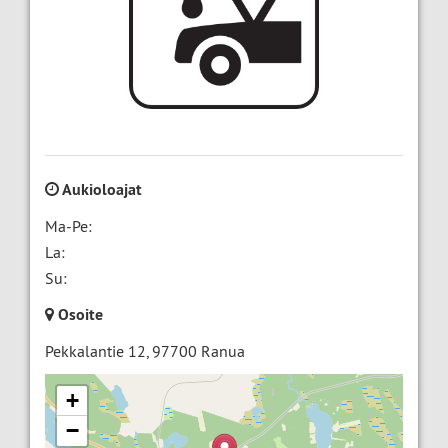
Aukioloajat
Ma-Pe:
La:
Su:
Osoite
Pekkalantie 12
,
97700
Ranua
+
−