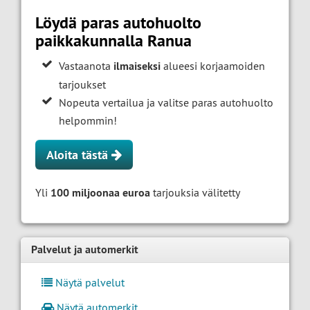
Löydä paras autohuolto
paikkakunnalla Ranua
Vastaanota
ilmaiseksi
alueesi korjaamoiden
tarjoukset
Nopeuta vertailua ja valitse paras autohuolto
helpommin!
Aloita tästä
Yli
100 miljoonaa euroa
tarjouksia välitetty
Palvelut ja automerkit
Näytä palvelut
Näytä automerkit