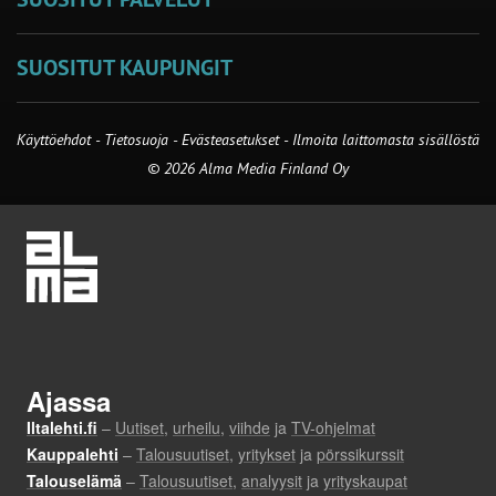
SUOSITUT KAUPUNGIT
Käyttöehdot
-
Tietosuoja
-
Evästeasetukset
-
Ilmoita laittomasta sisällöstä
© 2026 Alma Media Finland Oy