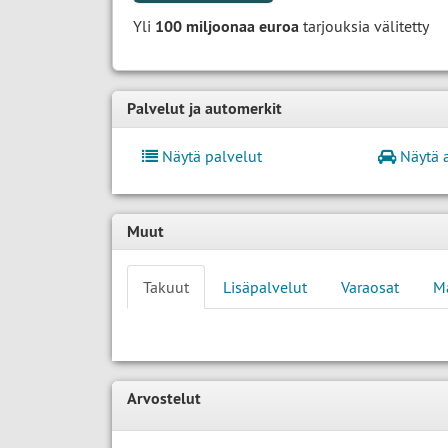
Yli
100 miljoonaa euroa
tarjouksia välitetty
Palvelut ja automerkit
Näytä palvelut
Näytä 
Muut
Takuut
Lisäpalvelut
Varaosat
M
Arvostelut