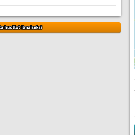
ta huollot ilmaiseksi