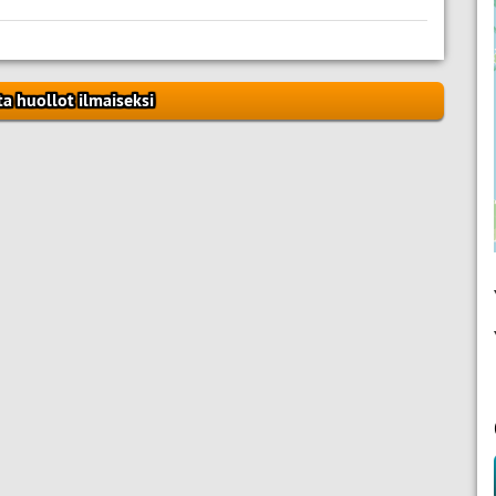
ta huollot ilmaiseksi