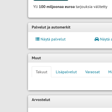
Yli
100 miljoonaa euroa
tarjouksia välitetty
Palvelut ja automerkit
Näytä palvelut
Näytä 
Muut
Takuut
Lisäpalvelut
Varaosat
M
Arvostelut