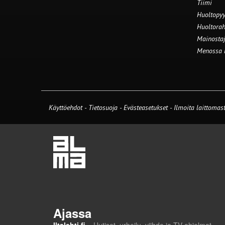
Tiimi
Huoltopyy
Huoltorah
Mainostaj
Menossa
Käyttöehdot
-
Tietosuoja
-
Evästeasetukset
-
Ilmoita laittomast