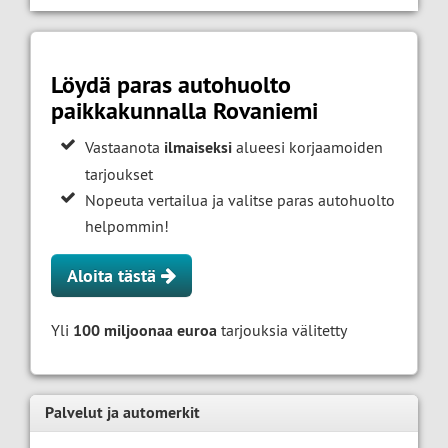
Löydä paras autohuolto
paikkakunnalla Rovaniemi
Vastaanota
ilmaiseksi
alueesi korjaamoiden
tarjoukset
Nopeuta vertailua ja valitse paras autohuolto
helpommin!
Aloita tästä
Yli
100 miljoonaa euroa
tarjouksia välitetty
Palvelut ja automerkit