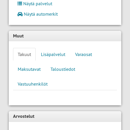
Näytä palvelut
Näytä automerkit
Muut
Takuut
Lisäpalvelut
Varaosat
Maksutavat
Taloustiedot
Vastuuhenkilöt
Arvostelut