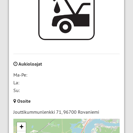
Aukioloajat
Ma-Pe:
La:
Su:
Osoite
Jouttikummunlenkki 71
,
96700
Rovaniemi
+