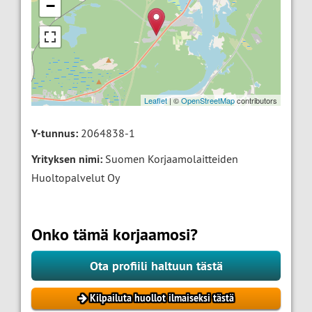
−
Leaflet
| ©
OpenStreetMap
contributors
Y-tunnus:
2064838-1
Yrityksen nimi:
Suomen Korjaamolaitteiden
Huoltopalvelut Oy
Onko tämä korjaamosi?
Ota profiili haltuun tästä
Kilpailuta huollot ilmaiseksi tästä