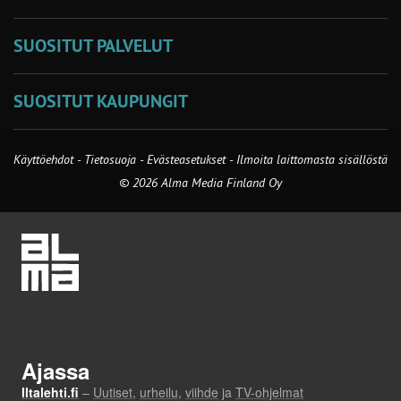
SUOSITUT PALVELUT
SUOSITUT KAUPUNGIT
Käyttöehdot
-
Tietosuoja
-
Evästeasetukset
-
Ilmoita laittomasta sisällöstä
© 2026 Alma Media Finland Oy