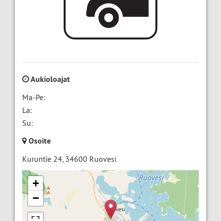
Aukioloajat
Ma-Pe:
La:
Su:
Osoite
Kuruntie 24
,
34600
Ruovesi
+
−