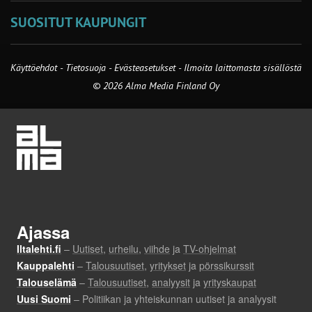
SUOSITUT KAUPUNGIT
Käyttöehdot
-
Tietosuoja
-
Evästeasetukset
-
Ilmoita laittomasta sisällöstä
© 2026 Alma Media Finland Oy