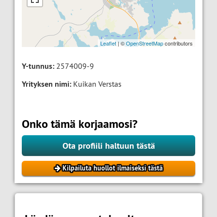
Leaflet
| ©
OpenStreetMap
contributors
Y-tunnus:
2574009-9
Yrityksen nimi:
Kuikan Verstas
Onko tämä korjaamosi?
Ota profiili haltuun tästä
Kilpailuta huollot ilmaiseksi tästä