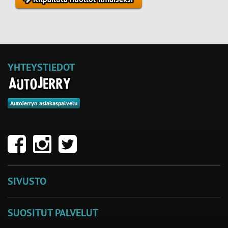
YHTEYSTIEDOT
AutoJerryn asiakaspalvelu
SIVUSTO
SUOSITUT PALVELUT