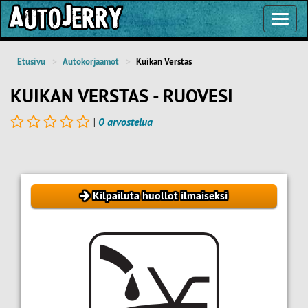
Toggl
Navig
Etusivu
Autokorjaamot
Kuikan Verstas
KUIKAN VERSTAS - RUOVESI
|
0 arvostelua
Kilpailuta huollot ilmaiseksi