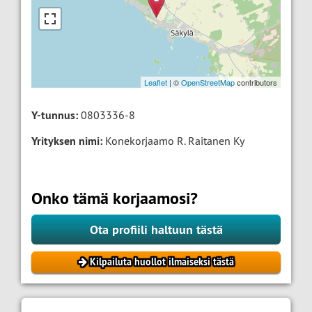
Leaflet
| ©
OpenStreetMap
contributors
Y-tunnus:
0803336-8
Yrityksen nimi:
Konekorjaamo R. Raitanen Ky
Onko tämä korjaamosi?
Ota profiili haltuun tästä
Kilpailuta huollot ilmaiseksi tästä