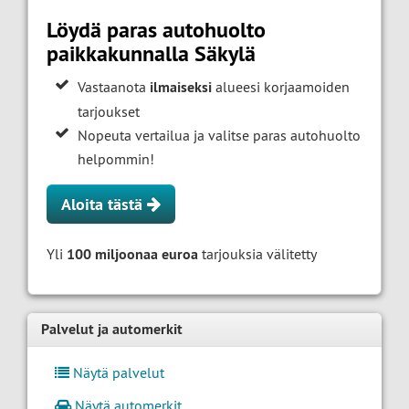
Löydä paras autohuolto
paikkakunnalla Säkylä
Vastaanota
ilmaiseksi
alueesi korjaamoiden
tarjoukset
Nopeuta vertailua ja valitse paras autohuolto
helpommin!
Aloita tästä
Yli
100 miljoonaa euroa
tarjouksia välitetty
Palvelut ja automerkit
Näytä palvelut
Näytä automerkit