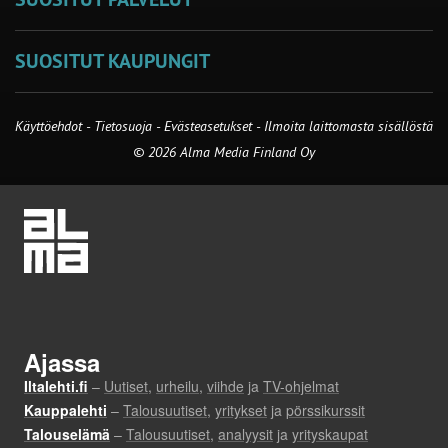
SUOSITUT KAUPUNGIT
Käyttöehdot
-
Tietosuoja
-
Evästeasetukset
-
Ilmoita laittomasta sisällöstä
© 2026 Alma Media Finland Oy