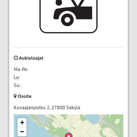
Aukioloajat
Ma-Pe:
La:
Su:
Osoite
Kuvaajanpolku 2
,
27800
Säkylä
+
−