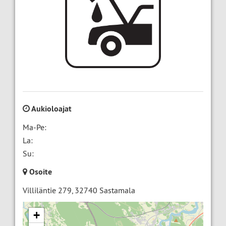
Aukioloajat
Ma-Pe:
La:
Su:
Osoite
Villiläntie 279
,
32740
Sastamala
+