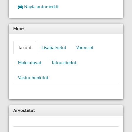
Näytä automerkit
Muut
Takuut
Lisäpalvelut
Varaosat
Maksutavat
Taloustiedot
Vastuuhenkilöt
Arvostelut