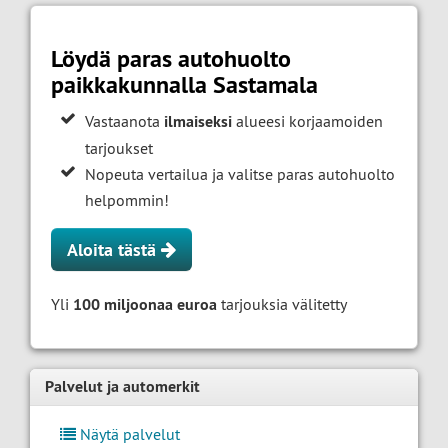
Löydä paras autohuolto
paikkakunnalla Sastamala
Vastaanota
ilmaiseksi
alueesi korjaamoiden
tarjoukset
Nopeuta vertailua ja valitse paras autohuolto
helpommin!
Aloita tästä
Yli
100 miljoonaa euroa
tarjouksia välitetty
Palvelut ja automerkit
Näytä palvelut