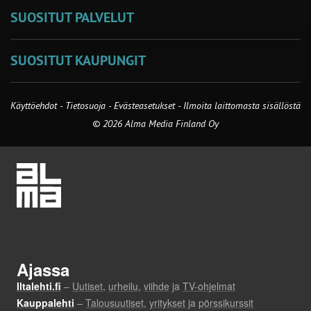
SUOSITUT PALVELUT
SUOSITUT KAUPUNGIT
Käyttöehdot
-
Tietosuoja
-
Evästeasetukset
-
Ilmoita laittomasta sisällöstä
© 2026 Alma Media Finland Oy