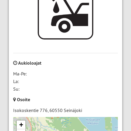
Aukioloajat
Ma-Pe:
La:
Su:
Osoite
Isokoskentie 776
,
60550
Seinäjoki
+