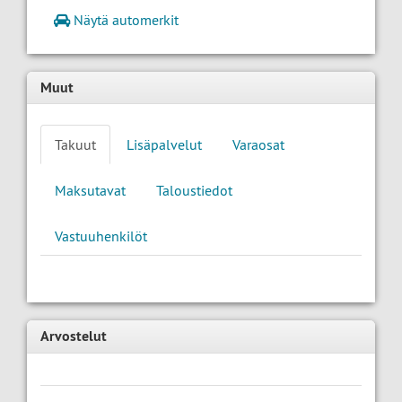
Näytä automerkit
Muut
Takuut
Lisäpalvelut
Varaosat
Maksutavat
Taloustiedot
Vastuuhenkilöt
Arvostelut