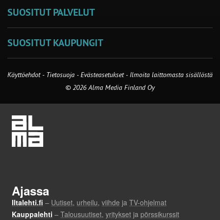
SUOSITUT PALVELUT
SUOSITUT KAUPUNGIT
Käyttöehdot
-
Tietosuoja
-
Evästeasetukset
-
Ilmoita laittomasta sisällöstä
© 2026 Alma Media Finland Oy