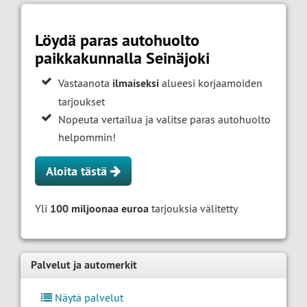
Löydä paras autohuolto
paikkakunnalla Seinäjoki
Vastaanota
ilmaiseksi
alueesi korjaamoiden
tarjoukset
Nopeuta vertailua ja valitse paras autohuolto
helpommin!
Aloita tästä
Yli
100 miljoonaa euroa
tarjouksia välitetty
Palvelut ja automerkit
Näytä palvelut