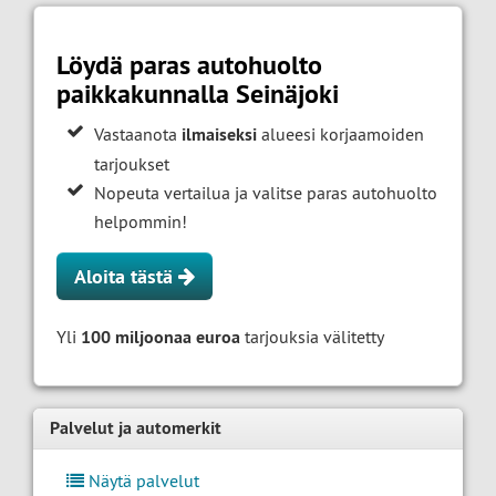
Löydä paras autohuolto
paikkakunnalla Seinäjoki
Vastaanota
ilmaiseksi
alueesi korjaamoiden
tarjoukset
Nopeuta vertailua ja valitse paras autohuolto
helpommin!
Aloita tästä
Yli
100 miljoonaa euroa
tarjouksia välitetty
Palvelut ja automerkit
Näytä palvelut