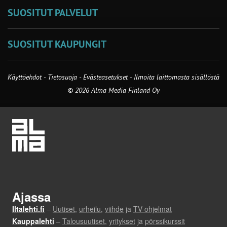
SUOSITUT PALVELUT
SUOSITUT KAUPUNGIT
Käyttöehdot
-
Tietosuoja
-
Evästeasetukset
-
Ilmoita laittomasta sisällöstä
© 2026 Alma Media Finland Oy