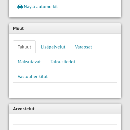
Näytä automerkit
Muut
Takuut
Lisäpalvelut
Varaosat
Maksutavat
Taloustiedot
Vastuuhenkilöt
Arvostelut