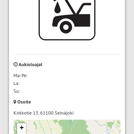
Aukioloajat
Ma-Pe:
La:
Su:
Osoite
Kirkkotie 13
,
61100
Seinäjoki
+