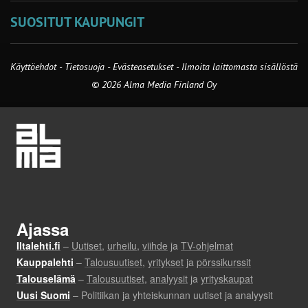
SUOSITUT KAUPUNGIT
Käyttöehdot
-
Tietosuoja
-
Evästeasetukset
-
Ilmoita laittomasta sisällöstä
© 2026 Alma Media Finland Oy