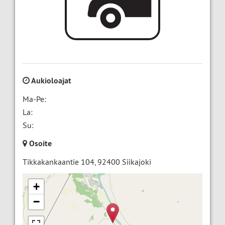
Aukioloajat
Ma-Pe:
La:
Su:
Osoite
Tikkakankaantie 104
,
92400
Siikajoki
+
−