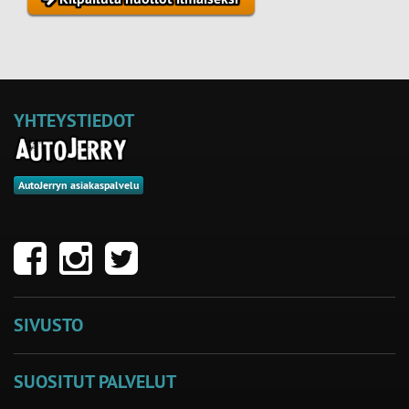
YHTEYSTIEDOT
AutoJerryn asiakaspalvelu
SIVUSTO
SUOSITUT PALVELUT