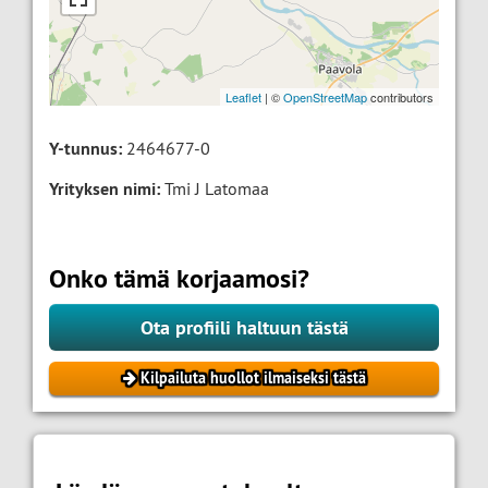
Leaflet
| ©
OpenStreetMap
contributors
Y-tunnus:
2464677-0
Yrityksen nimi:
Tmi J Latomaa
Onko tämä korjaamosi?
Ota profiili haltuun tästä
Kilpailuta huollot ilmaiseksi tästä