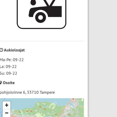
Aukioloajat
Ma-Pe: 09-22
La: 09-22
Su: 09-22
Osoite
pohjoisrinne 6
,
33710
Tampere
+
−