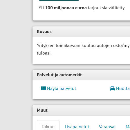
Yli
100 miljoonaa euroa
tarjouksia välitetty
Kuvaus
Yrityksen toimikuvaan kuuluu autojen osto/myynt
tuloasi.
Palvelut ja automerkit
Näytä palvelut
Huolla
Muut
Takuut
Lisäpalvelut
Varaosat
M