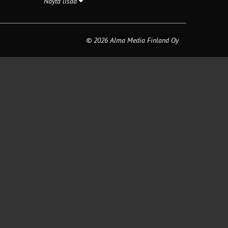
Näytä lisää
© 2026 Alma Media Finland Oy