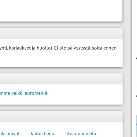
i, korjaukset ja huollot. Ei ole päivystystä, soita ennen
mme kaikki automerkit
aksutavat
Taloustiedot
Vastuuhenkilöt