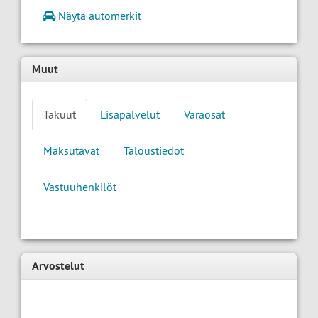
Näytä automerkit
Muut
Takuut
Lisäpalvelut
Varaosat
Maksutavat
Taloustiedot
Vastuuhenkilöt
Arvostelut