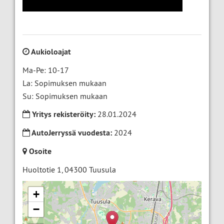
Aukioloajat
Ma-Pe: 10-17
La: Sopimuksen mukaan
Su: Sopimuksen mukaan
Yritys rekisteröity:
28.01.2024
AutoJerryssä vuodesta:
2024
Osoite
Huoltotie 1
,
04300
Tuusula
+
−