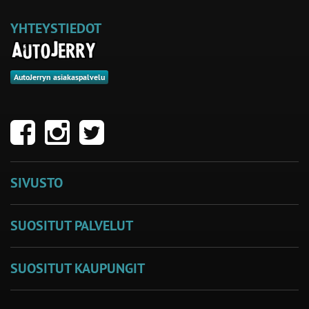
YHTEYSTIEDOT
AutoJerryn asiakaspalvelu
SIVUSTO
SUOSITUT PALVELUT
SUOSITUT KAUPUNGIT