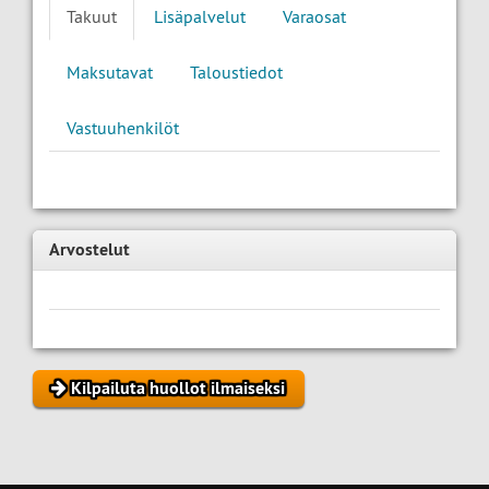
Takuut
Lisäpalvelut
Varaosat
Maksutavat
Taloustiedot
Vastuuhenkilöt
Arvostelut
Kilpailuta huollot ilmaiseksi