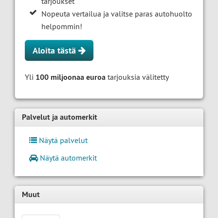
tarjoukset
Nopeuta vertailua ja valitse paras autohuolto
helpommin!
Aloita tästä
Yli
100 miljoonaa euroa
tarjouksia välitetty
Palvelut ja automerkit
Näytä palvelut
Näytä automerkit
Muut