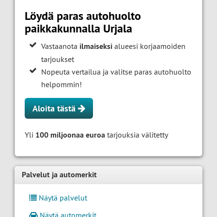
Löydä paras autohuolto
paikkakunnalla Urjala
Vastaanota
ilmaiseksi
alueesi korjaamoiden
tarjoukset
Nopeuta vertailua ja valitse paras autohuolto
helpommin!
Aloita tästä
Yli
100 miljoonaa euroa
tarjouksia välitetty
Palvelut ja automerkit
Näytä palvelut
Näytä automerkit