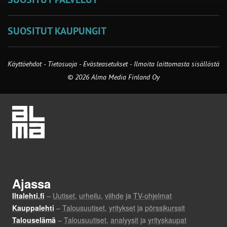
SUOSITUT KAUPUNGIT
Käyttöehdot
-
Tietosuoja
-
Evästeasetukset
-
Ilmoita laittomasta sisällöstä
© 2026 Alma Media Finland Oy