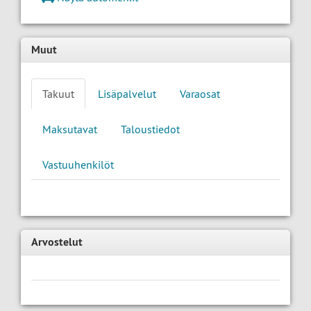
Muut
Takuut
Lisäpalvelut
Varaosat
Maksutavat
Taloustiedot
Vastuuhenkilöt
Arvostelut