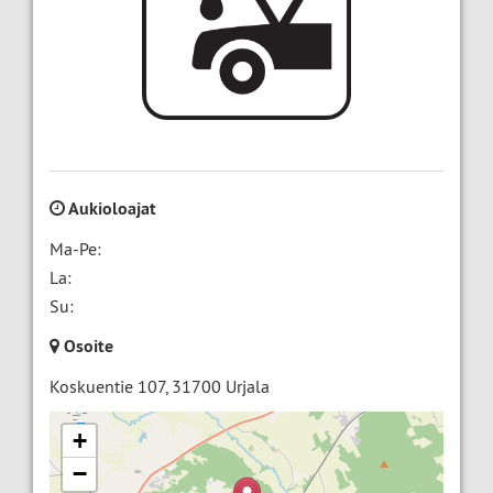
Aukioloajat
Ma-Pe:
La:
Su:
Osoite
Koskuentie 107
,
31700
Urjala
+
−