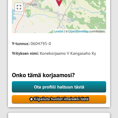
Leaflet
| ©
OpenStreetMap
contributors
Y-tunnus:
0604795-0
Yrityksen nimi:
Konekorjaamo V Kangasaho Ky
Onko tämä korjaamosi?
Ota profiili haltuun tästä
Kilpailuta huollot ilmaiseksi tästä