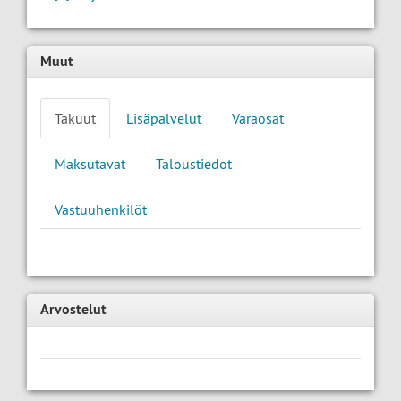
Muut
Takuut
Lisäpalvelut
Varaosat
Maksutavat
Taloustiedot
Vastuuhenkilöt
Arvostelut