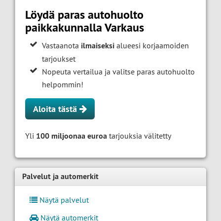
Löydä paras autohuolto
paikkakunnalla Varkaus
Vastaanota
ilmaiseksi
alueesi korjaamoiden
tarjoukset
Nopeuta vertailua ja valitse paras autohuolto
helpommin!
Aloita tästä
Yli
100 miljoonaa euroa
tarjouksia välitetty
Palvelut ja automerkit
Näytä palvelut
Näytä automerkit