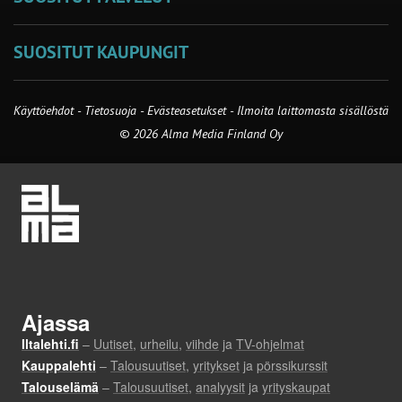
SUOSITUT KAUPUNGIT
Käyttöehdot
-
Tietosuoja
-
Evästeasetukset
-
Ilmoita laittomasta sisällöstä
© 2026 Alma Media Finland Oy