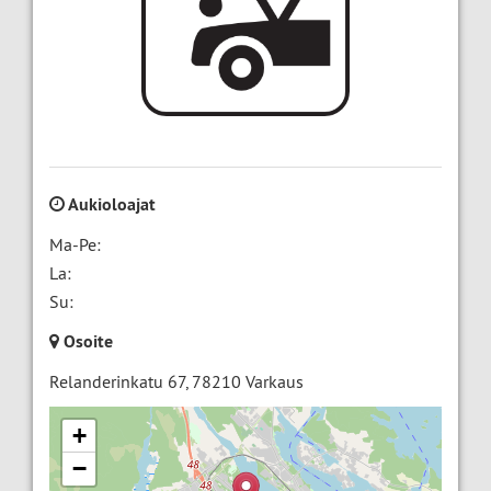
Aukioloajat
Ma-Pe:
La:
Su:
Osoite
Relanderinkatu 67
,
78210
Varkaus
+
−