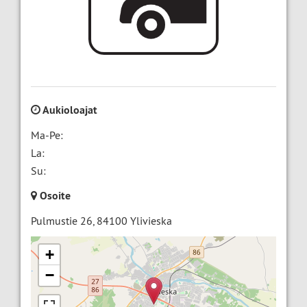
Aukioloajat
Ma-Pe:
La:
Su:
Osoite
Pulmustie 26
,
84100
Ylivieska
+
−