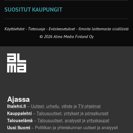
SUOSITUT KAUPUNGIT
Käyttöehdot
-
Tietosuoja
-
Evästeasetukset
-
Ilmoita laittomasta sisällöstä
© 2026 Alma Media Finland Oy