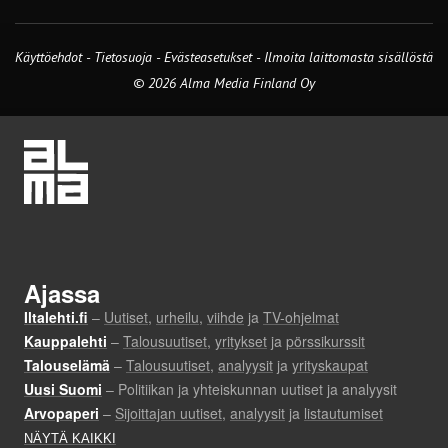
Käyttöehdot
-
Tietosuoja
-
Evästeasetukset
-
Ilmoita laittomasta sisällöstä
© 2026 Alma Media Finland Oy