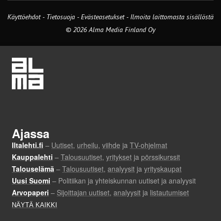
Käyttöehdot
-
Tietosuoja
-
Evästeasetukset
-
Ilmoita laittomasta sisällöstä
© 2026 Alma Media Finland Oy