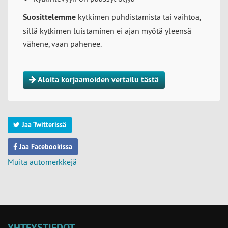
Suosittelemme
kytkimen puhdistamista tai vaihtoa,
sillä kytkimen luistaminen ei ajan myötä yleensä
vähene, vaan pahenee.
Aloita korjaamoiden vertailu tästä
Jaa Twitterissä
Jaa Facebookissa
Muita automerkkejä
YHTEYSTIEDOT