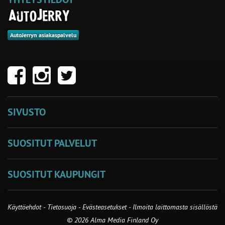
AutoJerryn asiakaspalvelu
SIVUSTO
SUOSITUT PALVELUT
SUOSITUT KAUPUNGIT
Käyttöehdot
-
Tietosuoja
-
Evästeasetukset
-
Ilmoita laittomasta sisällöstä
© 2026 Alma Media Finland Oy