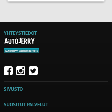
YHTEYSTIEDOT
AutoJerryn asiakaspalvelu
SIVUSTO
SUOSITUT PALVELUT