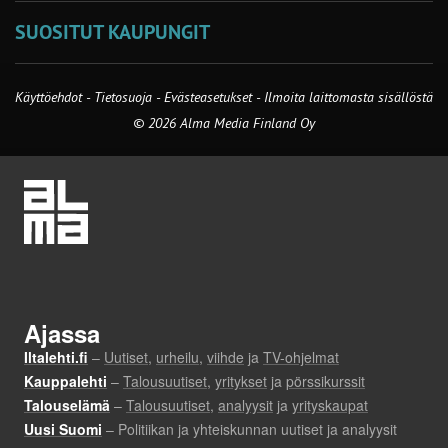
SUOSITUT KAUPUNGIT
Käyttöehdot
-
Tietosuoja
-
Evästeasetukset
-
Ilmoita laittomasta sisällöstä
© 2026 Alma Media Finland Oy