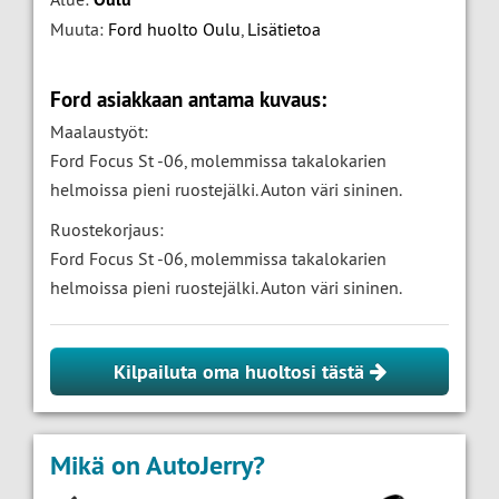
Muuta:
Ford huolto Oulu
,
Lisätietoa
Ford asiakkaan antama kuvaus:
Maalaustyöt:
Ford Focus St -06, molemmissa takalokarien
helmoissa pieni ruostejälki. Auton väri sininen.
Ruostekorjaus:
Ford Focus St -06, molemmissa takalokarien
helmoissa pieni ruostejälki. Auton väri sininen.
Kilpailuta oma huoltosi tästä
Mikä on AutoJerry?