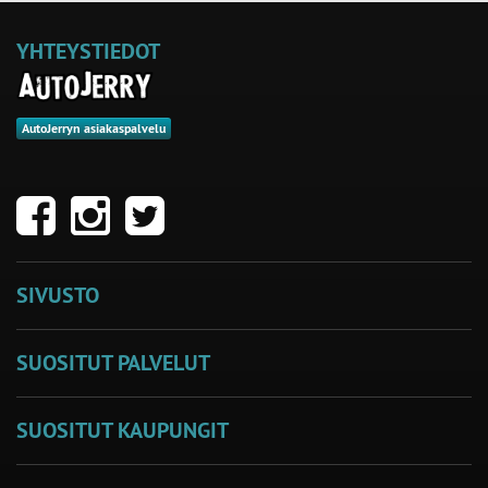
YHTEYSTIEDOT
AutoJerryn asiakaspalvelu
SIVUSTO
SUOSITUT PALVELUT
SUOSITUT KAUPUNGIT