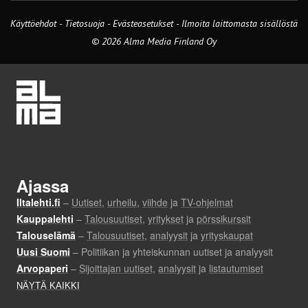
Käyttöehdot
-
Tietosuoja
-
Evästeasetukset
-
Ilmoita laittomasta sisällöstä
© 2026 Alma Media Finland Oy