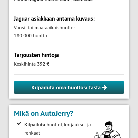
Jaguar asiakkaan antama kuvaus:
Vuosi- tai määräaikaishuolto:
180 000 huolto
Tarjousten hintoja
Keskihinta
392 €
Kilpailuta oma huoltosi tästä
Mikä on AutoJerry?
Kilpailuta
huollot, korjaukset ja
renkaat