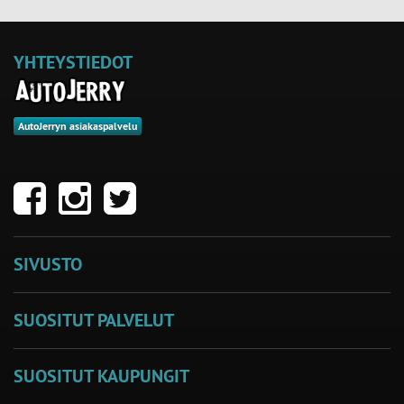
YHTEYSTIEDOT
AutoJerryn asiakaspalvelu
SIVUSTO
SUOSITUT PALVELUT
SUOSITUT KAUPUNGIT