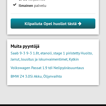
Ilmainen
palvelu
Kilpailuta Opel huollot tästä
Muita pyyntöjä
Saab 9-3 9-3 1.8t, etanoli, stage 1 piristetty Huolto,
Jarrut, Jousitus ja iskunvaimentimet, Kytkin
Volkswagen Passat 1.9 tdi Nelipyöräsuuntaus
BMW Z4 3.0Si Akku, Öljynvaihto