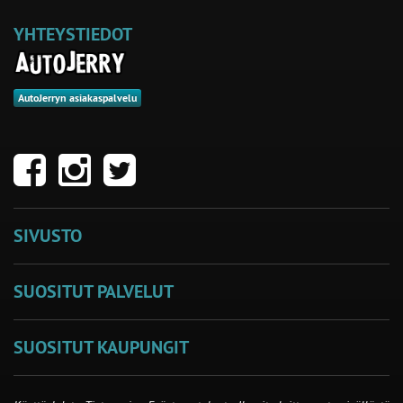
YHTEYSTIEDOT
AutoJerryn asiakaspalvelu
SIVUSTO
SUOSITUT PALVELUT
SUOSITUT KAUPUNGIT