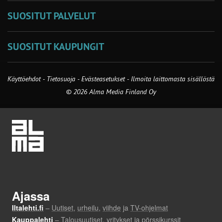
SUOSITUT PALVELUT
SUOSITUT KAUPUNGIT
Käyttöehdot
-
Tietosuoja
-
Evästeasetukset
-
Ilmoita laittomasta sisällöstä
© 2026 Alma Media Finland Oy