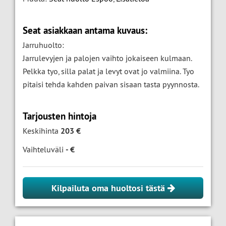
Seat asiakkaan antama kuvaus:
Jarruhuolto:
Jarrulevyjen ja palojen vaihto jokaiseen kulmaan.
Pelkka tyo, silla palat ja levyt ovat jo valmiina. Tyo
pitaisi tehda kahden paivan sisaan tasta pyynnosta.
Tarjousten hintoja
Keskihinta
203 €
Vaihteluväli
- €
Kilpailuta oma huoltosi tästä