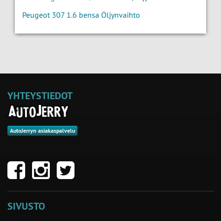
Peugeot 307 1.6 bensa Öljynvaihto
YHTEYSTIEDOT
AutoJerryn asiakaspalvelu
SIVUSTO