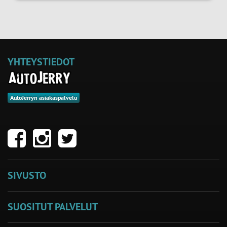
YHTEYSTIEDOT
AutoJerryn asiakaspalvelu
SIVUSTO
SUOSITUT PALVELUT