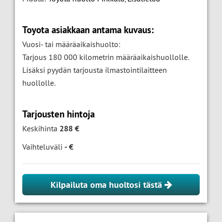
Toyota asiakkaan antama kuvaus:
Vuosi- tai määräaikaishuolto:
Tarjous 180 000 kilometrin määräaikaishuollolle.
Lisäksi pyydän tarjousta ilmastointilaitteen
huollolle.
Tarjousten hintoja
Keskihinta
288 €
Vaihteluväli
- €
Kilpailuta oma huoltosi tästä