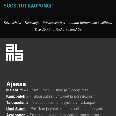
SUOSITUT KAUPUNGIT
Käyttöehdot
-
Tietosuoja
-
Evästeasetukset
-
Ilmoita laittomasta sisällöstä
© 2026 Alma Media Finland Oy