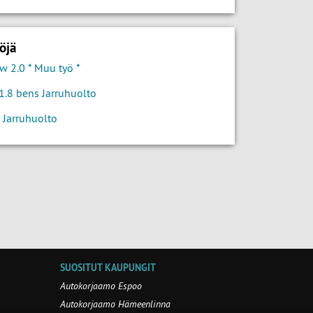
öjä
w 2.0 * Muu työ *
.8 bens Jarruhuolto
 Jarruhuolto
SUOSITUT KAUPUNGIT
Autokorjaamo Espoo
Autokorjaamo Hämeenlinna