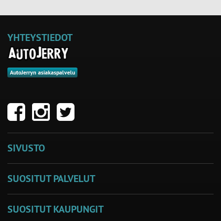
YHTEYSTIEDOT
AutoJerryn asiakaspalvelu
SIVUSTO
SUOSITUT PALVELUT
SUOSITUT KAUPUNGIT