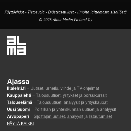
Käyttöehdot
-
Tietosuoja
-
Evästeasetukset
-
Ilmoita laittomasta sisällöstä
© 2026 Alma Media Finland Oy