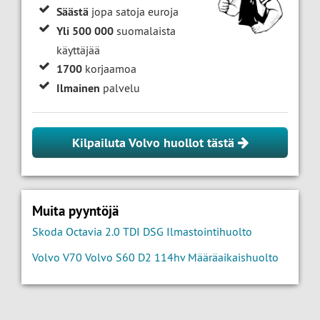
Säästä
jopa satoja euroja
Yli 500 000
suomalaista
käyttäjää
1700
korjaamoa
Ilmainen
palvelu
Kilpailuta Volvo huollot tästä
Muita pyyntöjä
Skoda Octavia 2.0 TDI DSG Ilmastointihuolto
Volvo V70 Volvo S60 D2 114hv Määräaikaishuolto