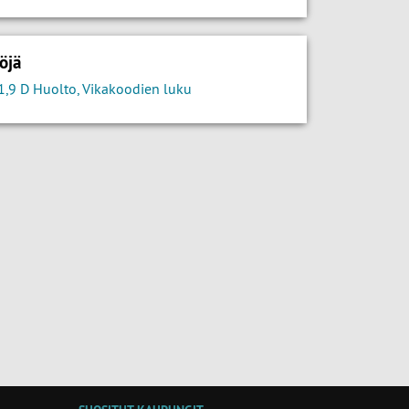
öjä
1,9 D Huolto, Vikakoodien luku