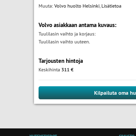
Muuta:
Volvo huolto Helsinki
,
Lisätietoa
Volvo asiakkaan antama kuvaus:
Tuulilasin vaihto ja korjaus:
Tuulilasin vaihto uuteen.
Tarjousten hintoja
Keskihinta
311 €
Kilpailuta oma hu