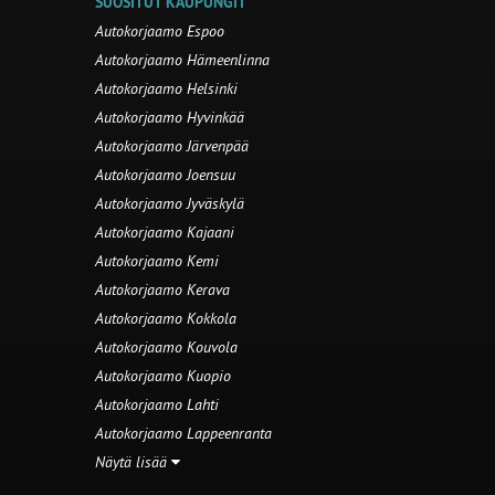
SUOSITUT KAUPUNGIT
Autokorjaamo Espoo
Autokorjaamo Hämeenlinna
Autokorjaamo Helsinki
Autokorjaamo Hyvinkää
Autokorjaamo Järvenpää
Autokorjaamo Joensuu
Autokorjaamo Jyväskylä
Autokorjaamo Kajaani
Autokorjaamo Kemi
Autokorjaamo Kerava
Autokorjaamo Kokkola
Autokorjaamo Kouvola
Autokorjaamo Kuopio
Autokorjaamo Lahti
Autokorjaamo Lappeenranta
Näytä lisää