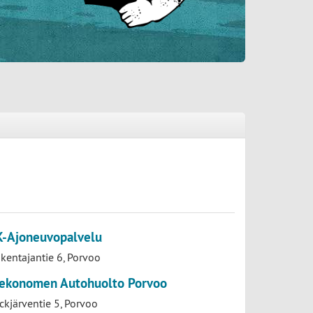
K-Ajoneuvopalvelu
kentajantie 6, Porvoo
ekonomen Autohuolto Porvoo
ckjärventie 5, Porvoo