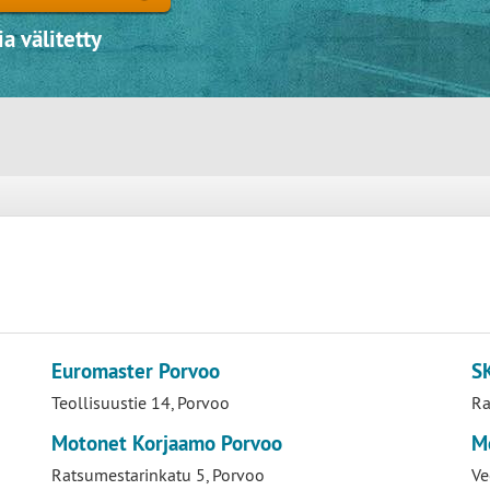
a välitetty
Euromaster Porvoo
S
Teollisuustie 14, Porvoo
Ra
Motonet Korjaamo Porvoo
M
Ratsumestarinkatu 5, Porvoo
Ve