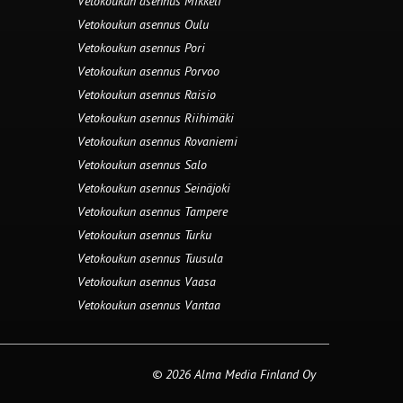
Vetokoukun asennus Mikkeli
Vetokoukun asennus Oulu
Vetokoukun asennus Pori
Vetokoukun asennus Porvoo
Vetokoukun asennus Raisio
Vetokoukun asennus Riihimäki
Vetokoukun asennus Rovaniemi
Vetokoukun asennus Salo
Vetokoukun asennus Seinäjoki
Vetokoukun asennus Tampere
Vetokoukun asennus Turku
Vetokoukun asennus Tuusula
Vetokoukun asennus Vaasa
Vetokoukun asennus Vantaa
© 2026 Alma Media Finland Oy