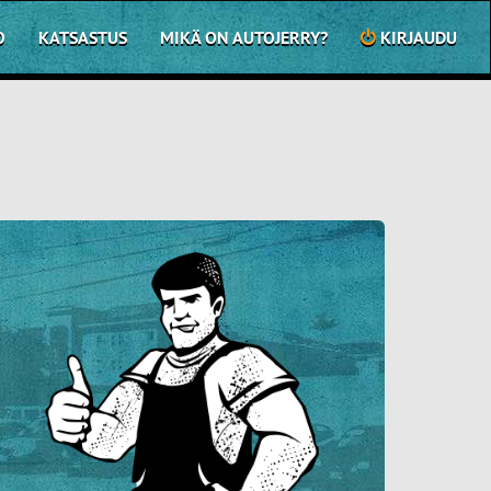
O
KATSASTUS
MIKÄ ON AUTOJERRY?
KIRJAUDU