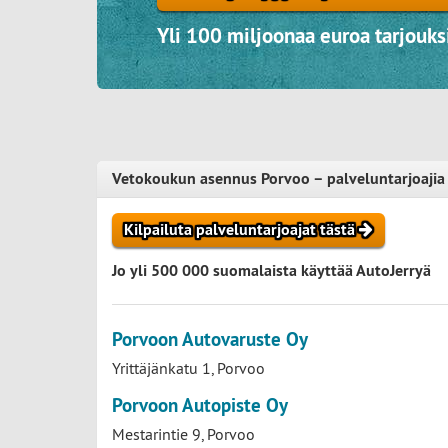
Yli 100 miljoonaa euroa tarjouksi
Vetokoukun asennus Porvoo – palveluntarjoajia
Kilpailuta palveluntarjoajat tästä
Jo yli 500 000 suomalaista käyttää AutoJerryä
Porvoon Autovaruste Oy
Yrittäjänkatu 1, Porvoo
Porvoon Autopiste Oy
Mestarintie 9, Porvoo