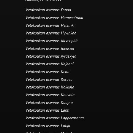
Vetokoukun asennus Espoo
Vetokoukun asennus Hämeenlinna
Vetokoukun asennus Helsinki
Vetokoukun asennus Hyvinkää
Vetokoukun asennus Järvenpää
Vetokoukun asennus Joensuu
Vetokoukun asennus Jyväskylä
Vetokoukun asennus Kajaani
Vetokoukun asennus Kemi
Vetokoukun asennus Kerava
Vetokoukun asennus Kokkola
Vetokoukun asennus Kouvola
Vetokoukun asennus Kuopio
Vetokoukun asennus Lahti
Vetokoukun asennus Lappeenranta
Vetokoukun asennus Lohja