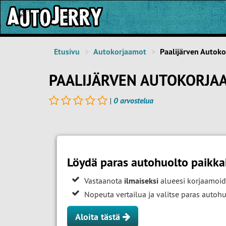
Etusivu
Autokorjaamot
Paalijärven Autok
PAALIJÄRVEN AUTOKORJAA
|
0 arvostelua
Löydä paras autohuolto paikka
Vastaanota
ilmaiseksi
alueesi korjaamoid
Nopeuta vertailua ja valitse paras auto
Aloita tästä