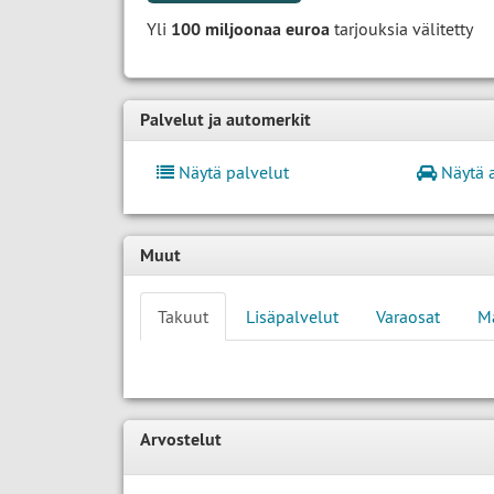
Yli
100 miljoonaa euroa
tarjouksia välitetty
Palvelut ja automerkit
Näytä palvelut
Näytä 
Muut
Takuut
Lisäpalvelut
Varaosat
M
Arvostelut