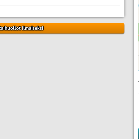
ta huollot ilmaiseksi