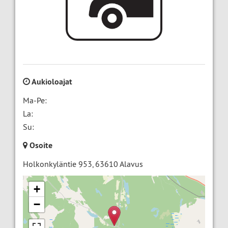
Aukioloajat
Ma-Pe:
La:
Su:
Osoite
Holkonkyläntie 953
,
63610
Alavus
+
−