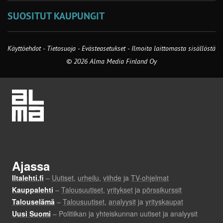
SUOSITUT KAUPUNGIT
Käyttöehdot
-
Tietosuoja
-
Evästeasetukset
-
Ilmoita laittomasta sisällöstä
© 2026 Alma Media Finland Oy