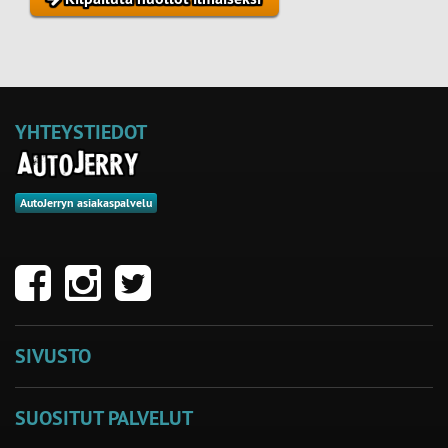
YHTEYSTIEDOT
AutoJerryn asiakaspalvelu
SIVUSTO
SUOSITUT PALVELUT