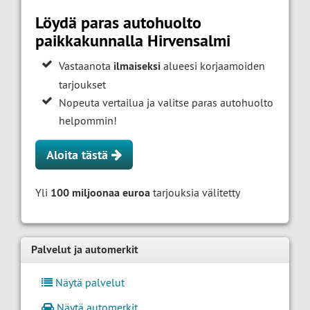
Löydä paras autohuolto
paikkakunnalla Hirvensalmi
Vastaanota
ilmaiseksi
alueesi korjaamoiden
tarjoukset
Nopeuta vertailua ja valitse paras autohuolto
helpommin!
Aloita tästä
Yli
100 miljoonaa euroa
tarjouksia välitetty
Palvelut ja automerkit
Näytä palvelut
Näytä automerkit