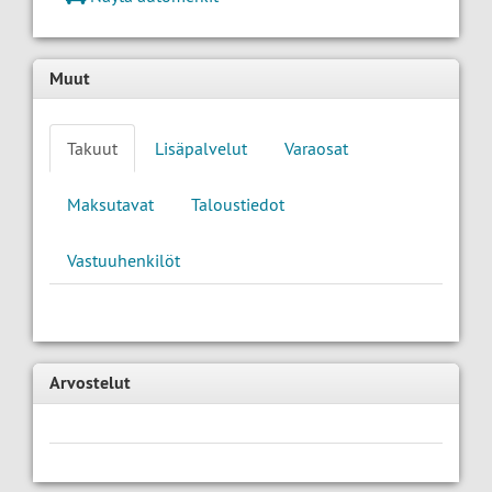
Muut
Takuut
Lisäpalvelut
Varaosat
Maksutavat
Taloustiedot
Vastuuhenkilöt
Arvostelut