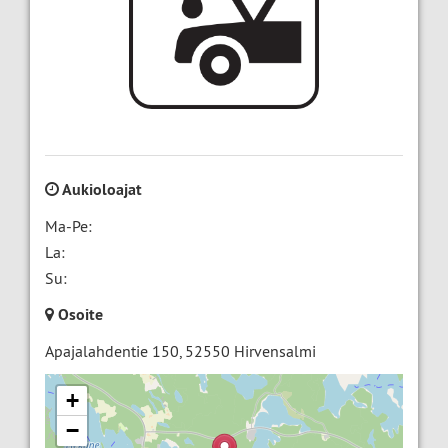
Aukioloajat
Ma-Pe:
La:
Su:
Osoite
Apajalahdentie 150
,
52550
Hirvensalmi
+
−