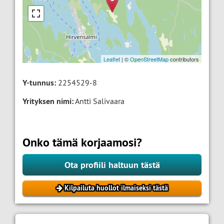
Leaflet
| ©
OpenStreetMap
contributors
Y-tunnus:
2254529-8
Yrityksen nimi:
Antti Salivaara
Onko tämä korjaamosi?
Ota profiili haltuun tästä
Kilpailuta huollot ilmaiseksi tästä