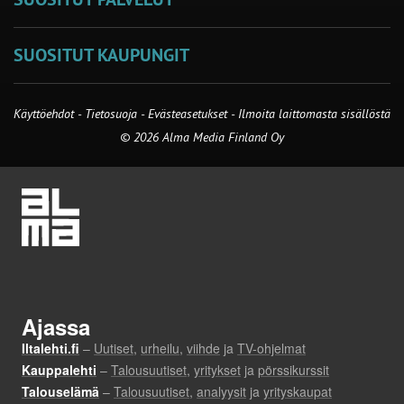
SUOSITUT KAUPUNGIT
Käyttöehdot
-
Tietosuoja
-
Evästeasetukset
-
Ilmoita laittomasta sisällöstä
© 2026 Alma Media Finland Oy