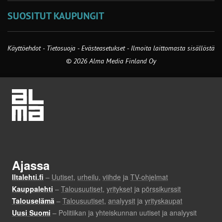
SUOSITUT KAUPUNGIT
Käyttöehdot
-
Tietosuoja
-
Evästeasetukset
-
Ilmoita laittomasta sisällöstä
© 2026 Alma Media Finland Oy