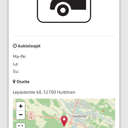
Aukioloajat
Ma-Pe:
La:
Su:
Osoite
Lepästentie 68
,
32700
Huittinen
+
−