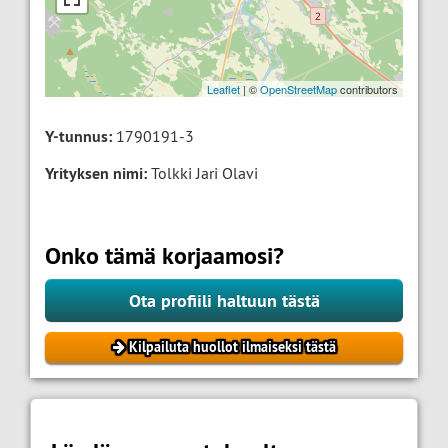
Leaflet
| ©
OpenStreetMap
contributors
Y-tunnus:
1790191-3
Yrityksen nimi:
Tolkki Jari Olavi
Onko tämä korjaamosi?
Ota profiili haltuun tästä
Kilpailuta huollot ilmaiseksi tästä