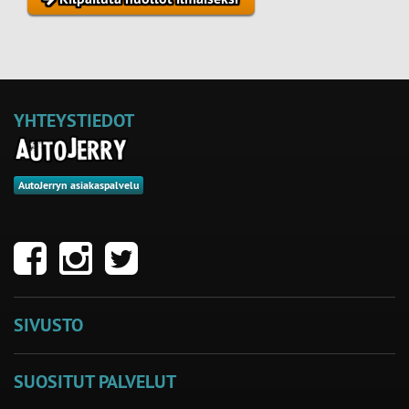
YHTEYSTIEDOT
AutoJerryn asiakaspalvelu
SIVUSTO
SUOSITUT PALVELUT