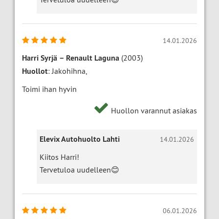
14.01.2026
Harri Syrjä
–
Renault Laguna
(2003)
Huollot
: Jakohihna,
Toimi ihan hyvin
Huollon varannut asiakas
Elevix Autohuolto Lahti
14.01.2026
Kiitos Harri!
Tervetuloa uudelleen😊
06.01.2026