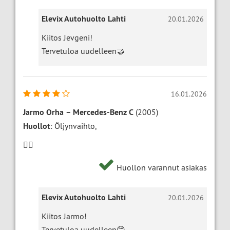
Elevix Autohuolto Lahti
20.01.2026
Kiitos Jevgeni!
Tervetuloa uudelleen🤝
16.01.2026
Jarmo Orha
–
Mercedes-Benz C
(2005)
Huollot
: Öljynvaihto,
👍🏻
Huollon varannut asiakas
Elevix Autohuolto Lahti
20.01.2026
Kiitos Jarmo!
Tervetuloa uudelleen😊