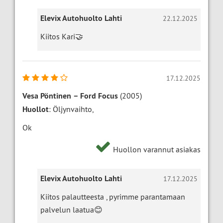
Elevix Autohuolto Lahti
22.12.2025
Kiitos Kari🤝
17.12.2025
Vesa Pöntinen
–
Ford Focus
(2005)
Huollot
: Öljynvaihto,
Ok
Huollon varannut asiakas
Elevix Autohuolto Lahti
17.12.2025
Kiitos palautteesta , pyrimme parantamaan
palvelun laatua😊