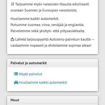
🛒 Tarjoamme myös varaosien tilausta edullisesti
suoraan Suomen ja Euroopan varastoista.
Huollamme kaikki automerkit.
Puhumme suomea, viroa, venäjää ja englantia.
Palvelemme sekä yksityis- että yritysasiakkaita.
📩 Lähetä tarjouspyyntö AutoJerry-palvelun kautta —
vastaamme nopeasti ja ehdotamme sopivaa aikaa!
Palvelut ja automerkit
Näytä palvelut
Huollamme kaikki automerkit
Muut