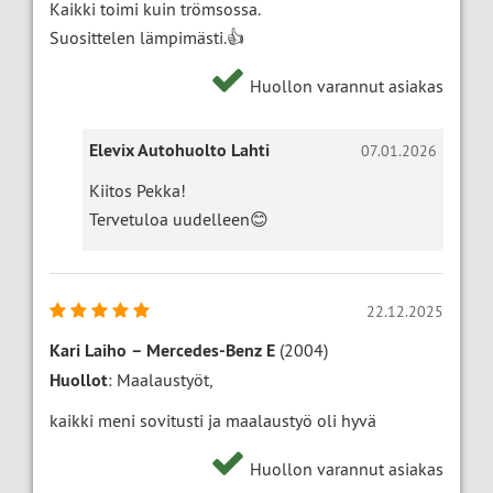
Kaikki toimi kuin trömsossa.
Suosittelen lämpimästi.👍
Huollon varannut asiakas
Elevix Autohuolto Lahti
07.01.2026
Kiitos Pekka!
Tervetuloa uudelleen😊
22.12.2025
Kari Laiho
–
Mercedes-Benz E
(2004)
Huollot
: Maalaustyöt,
kaikki meni sovitusti ja maalaustyö oli hyvä
Huollon varannut asiakas