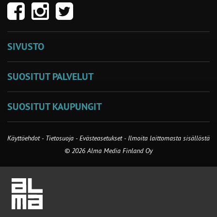
SIVUSTO
SUOSITUT PALVELUT
SUOSITUT KAUPUNGIT
Käyttöehdot
-
Tietosuoja
-
Evästeasetukset
-
Ilmoita laittomasta sisällöstä
© 2026 Alma Media Finland Oy