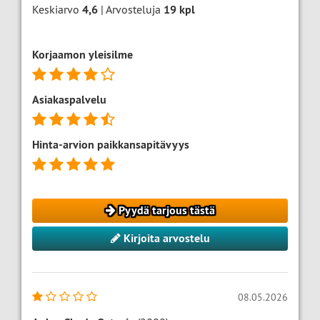
Keskiarvo
4,6
| Arvosteluja
19
kpl
Korjaamon yleisilme
Asiakaspalvelu
Hinta-arvion paikkansapitävyys
Pyydä tarjous tästä
Kirjoita arvostelu
08.05.2026