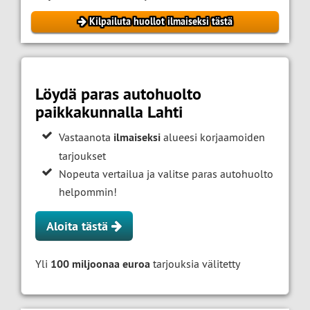
Kilpailuta huollot ilmaiseksi tästä
Löydä paras autohuolto
paikkakunnalla Lahti
Vastaanota
ilmaiseksi
alueesi korjaamoiden
tarjoukset
Nopeuta vertailua ja valitse paras autohuolto
helpommin!
Aloita tästä
Yli
100 miljoonaa euroa
tarjouksia välitetty