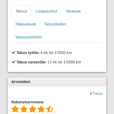
Takuut
Lisäpalvelut
Varaosat
Maksutavat
Taloustiedot
Vastuuhenkilöt
Takuu työlle:
6 kk tai 15000 km
Takuu varaosille:
12 kk tai 15000 km
Arvostelut
Tietoa
Kokonaisarvosana