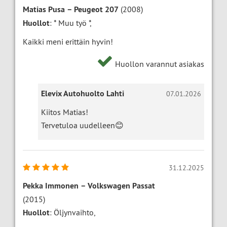
Matias Pusa
–
Peugeot 207
(2008)
Huollot
: * Muu työ *,
Kaikki meni erittäin hyvin!
Huollon varannut asiakas
Elevix Autohuolto Lahti
07.01.2026
Kiitos Matias!
Tervetuloa uudelleen😊
31.12.2025
Pekka Immonen
–
Volkswagen Passat
(2015)
Huollot
: Öljynvaihto,