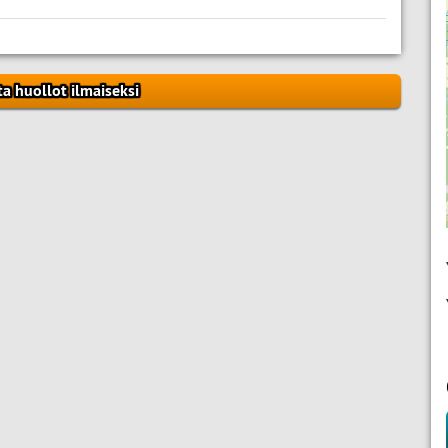
ta huollot ilmaiseksi