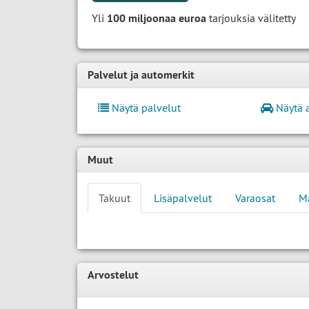
Yli
100 miljoonaa euroa
tarjouksia välitetty
Palvelut ja automerkit
Näytä palvelut
Näytä 
Muut
Takuut
Lisäpalvelut
Varaosat
M
Arvostelut