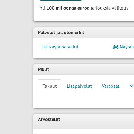
Yli
100 miljoonaa euroa
tarjouksia välitetty
Palvelut ja automerkit
Näytä palvelut
Näytä 
Muut
Takuut
Lisäpalvelut
Varaosat
M
Arvostelut