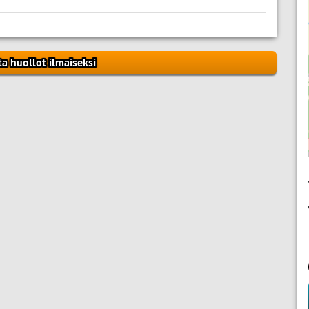
ta huollot ilmaiseksi