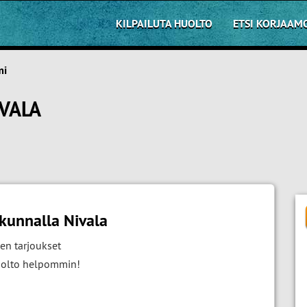
KILPAILUTA HUOLTO
ETSI KORJAAM
mi
VALA
kunnalla Nivala
en tarjoukset
huolto helpommin!