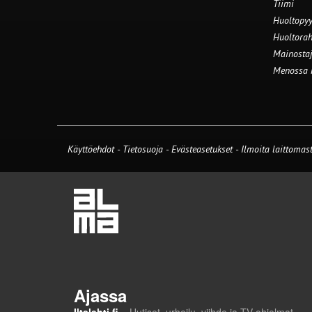
Tiimi
Huoltopyy
Huoltorah
Mainostaj
Menossa
Käyttöehdot
-
Tietosuoja
-
Evästeasetukset
-
Ilmoita laittomast