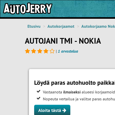
Etusivu
Autokorjaamot
Autokorjaamo Nok
AUTOJANI TMI - NOKIA
|
1 arvostelua
Löydä paras autohuolto paikka
Vastaanota
ilmaiseksi
alueesi korjaamoid
Nopeuta vertailua ja valitse paras auto
Aloita tästä