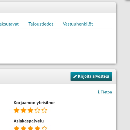
aksutavat
Taloustiedot
Vastuuhenkilöt
Kirjoita arvostelu
Tietoa
Korjaamon yleisilme
Asiakaspalvelu