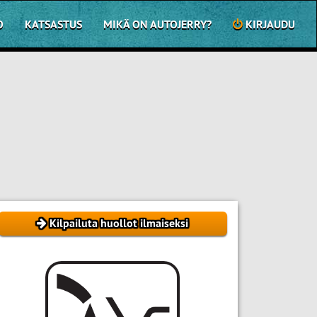
O
KATSASTUS
MIKÄ ON AUTOJERRY?
KIRJAUDU
Kilpailuta huollot ilmaiseksi