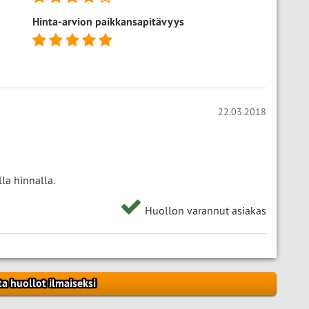
Hinta-arvion paikkansapitävyys
22.03.2018
la hinnalla.
Huollon varannut asiakas
ta huollot ilmaiseksi