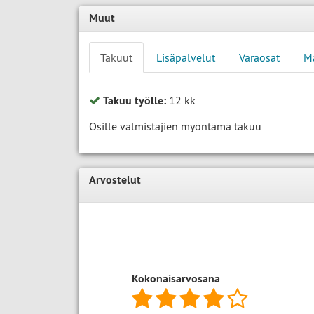
Muut
Takuut
Lisäpalvelut
Varaosat
M
Takuu työlle:
12 kk
Osille valmistajien myöntämä takuu
Arvostelut
Kokonaisarvosana