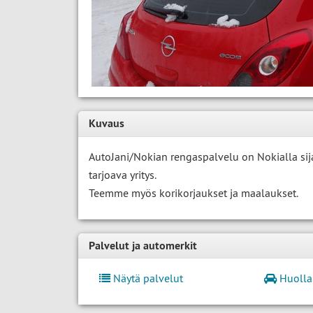
Kuvaus
AutoJani/Nokian rengaspalvelu on Nokialla sij
tarjoava yritys.
Teemme myös korikorjaukset ja maalaukset.
Palvelut ja automerkit
Näytä palvelut
Huolla