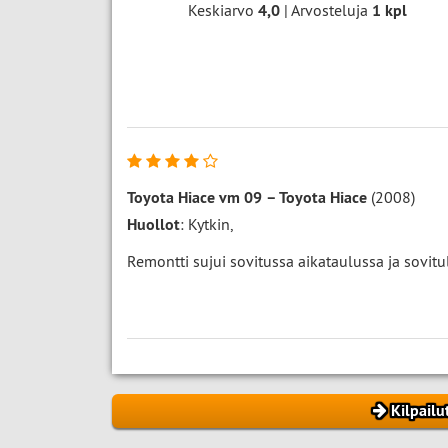
Keskiarvo
4,0
| Arvosteluja
1
kpl
Toyota Hiace vm 09
–
Toyota Hiace
(2008)
Huollot
: Kytkin,
Remontti sujui sovitussa aikataulussa ja sovitul
Kilpailu