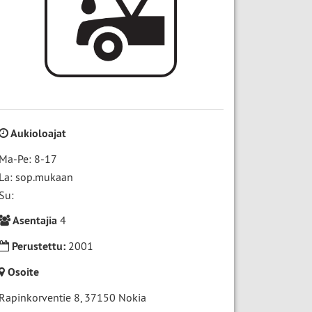
Aukioloajat
Ma-Pe: 8-17
La: sop.mukaan
Su:
Asentajia
4
Perustettu:
2001
Osoite
Rapinkorventie 8
,
37150
Nokia