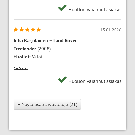
Huollon varannut asiakas
15.01.2026
Juha Karjalainen
–
Land Rover
Freelander
(2008)
Huollot
: Valot,
🙏🙏🙏
Huollon varannut asiakas
Näytä lisää arvosteluja (21)