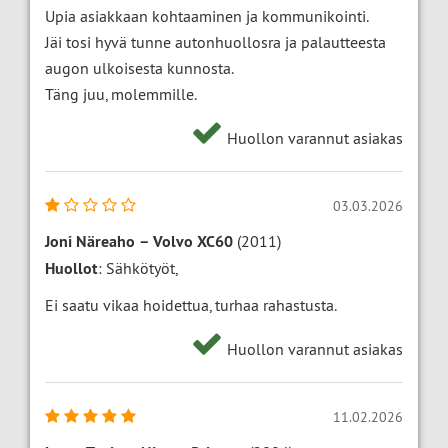
Upia asiakkaan kohtaaminen ja kommunikointi.
Jäi tosi hyvä tunne autonhuollosra ja palautteesta
augon ulkoisesta kunnosta.
Täng juu, molemmille.
Huollon varannut asiakas
03.03.2026
Joni Näreaho
–
Volvo XC60
(2011)
Huollot
: Sähkötyöt,
Ei saatu vikaa hoidettua, turhaa rahastusta.
Huollon varannut asiakas
11.02.2026