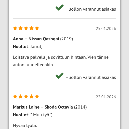
Huollon varannut asiakas
25.01.2026
Anna
–
Nissan Qashqai
(2019)
Huollot
: Jarrut,
Loistava palvelu ja sovittuun hintaan. Vien tänne
autoni uudelleenkin.
Huollon varannut asiakas
22.01.2026
Markus Laine
–
Skoda Octavia
(2014)
Huollot
: * Muu työ *,
Hyvää työtä.