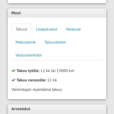
Muut
Takuut
Lisäpalvelut
Varaosat
Maksutavat
Taloustiedot
Vastuuhenkilöt
Takuu työlle:
12 kk tai 15000 km
Takuu varaosille:
12 kk
Valmistajan myöntämä takuu.
Arvostelut