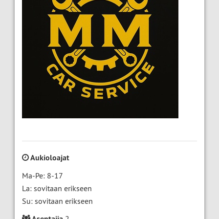
Aukioloajat
Ma-Pe: 8-17
La: sovitaan erikseen
Su: sovitaan erikseen
Asentajia
2