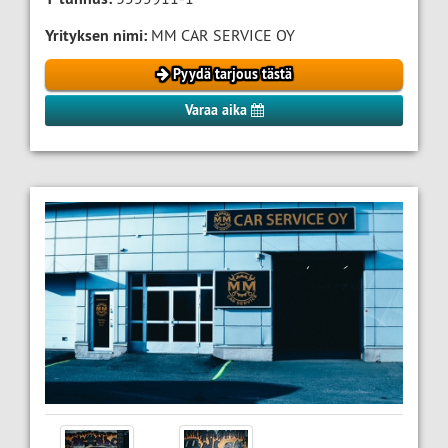
Yrityksen nimi:
MM CAR SERVICE OY
Pyydä tarjous tästä
Varaa aika