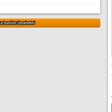
ta huollot ilmaiseksi