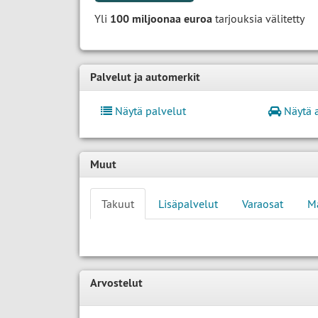
Yli
100 miljoonaa euroa
tarjouksia välitetty
Palvelut ja automerkit
Näytä palvelut
Näytä 
Muut
Takuut
Lisäpalvelut
Varaosat
M
Arvostelut