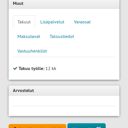
Muut
Takuut
Lisäpalvelut
Varaosat
Maksutavat
Taloustiedot
Vastuuhenkilöt
Takuu työlle:
12 kk
Arvostelut