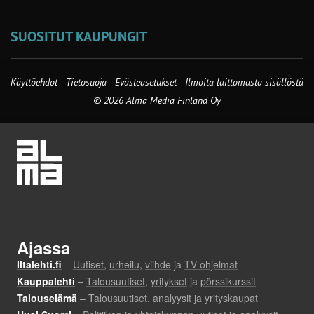
SUOSITUT KAUPUNGIT
Käyttöehdot
-
Tietosuoja
-
Evästeasetukset
-
Ilmoita laittomasta sisällöstä
© 2026 Alma Media Finland Oy