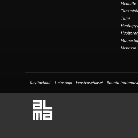
Medialle
Tilastojul
Tiimi
Huoltopyy
Huoltorah
Mainostaj
Menossa
Käyttöehdot
-
Tietosuoja
-
Evästeasetukset
-
Ilmoita laittomast