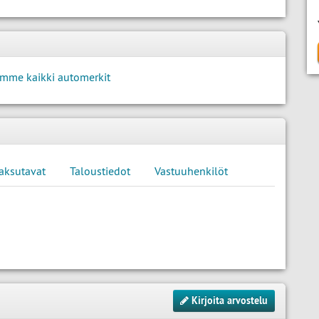
mme kaikki automerkit
aksutavat
Taloustiedot
Vastuuhenkilöt
Kirjoita arvostelu