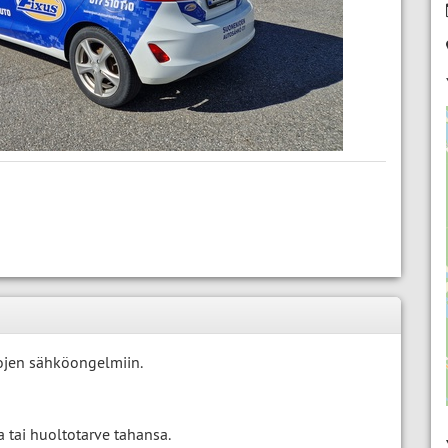
ojen sähköongelmiin.
ka tai huoltotarve tahansa.