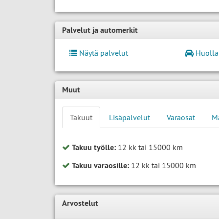
Palvelut ja automerkit
Näytä palvelut
Huolla
Muut
Takuut
Lisäpalvelut
Varaosat
M
Takuu työlle:
12 kk tai 15000 km
Takuu varaosille:
12 kk tai 15000 km
Arvostelut