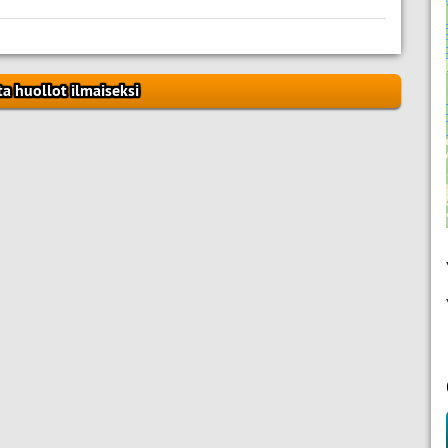
ta huollot ilmaiseksi