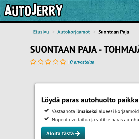
Etusivu
Autokorjaamot
Suontaan Paja
SUONTAAN PAJA - TOHMAJ
|
0 arvostelua
Löydä paras autohuolto paikka
Vastaanota
ilmaiseksi
alueesi korjaamoid
Nopeuta vertailua ja valitse paras auto
Aloita tästä