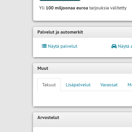
Yli
100 miljoonaa euroa
tarjouksia välitetty
Palvelut ja automerkit
Näytä palvelut
Näytä 
Muut
Takuut
Lisäpalvelut
Varaosat
M
Arvostelut