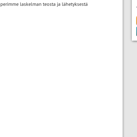
ä, perimme laskelman teosta ja lähetyksestä