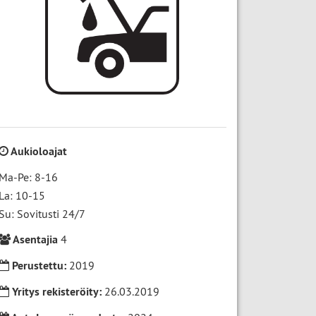
Aukioloajat
Ma-Pe: 8-16
La: 10-15
Su: Sovitusti 24/7
Asentajia
4
Perustettu:
2019
Yritys rekisteröity:
26.03.2019