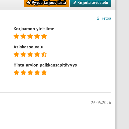
Pyydä tarjous tästä
Kirjoita arvostelu
Tietoa
Korjaamon yleisilme
Asiakaspalvelu
Hinta-arvion paikkansapitävyys
26.05.2026