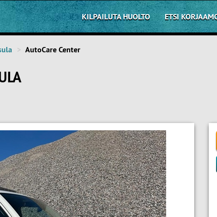
KILPAILUTA HUOLTO
ETSI KORJAAM
sula
AutoCare Center
ULA