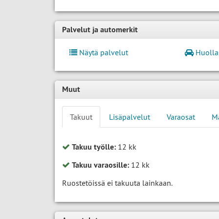
Palvelut ja automerkit
Näytä palvelut
Huolla
Muut
Takuut
Lisäpalvelut
Varaosat
M
Takuu työlle:
12 kk
Takuu varaosille:
12 kk
Ruostetöissä ei takuuta lainkaan.