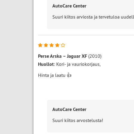
AutoCare Center
Suuri kiitos arviosta ja tervetuloa uudell
Perse Arska
–
Jaguar XF
(2010)
Huollot
: Kori- ja vauriokorjaus,
Hinta ja laatu 👍
AutoCare Center
Suuri kiitos arvostelusta!