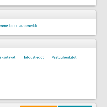
mme kaikki automerkit
aksutavat
Taloustiedot
Vastuuhenkilöt