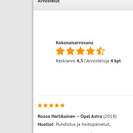
Arvostelut
Kokonaisarvosana
Keskiarvo
4,5
| Arvosteluja
4
kpl
Roosa Hartikainen
–
Opel Astra
(2018)
Huollot
: Puhdistus ja hoitopalvelut,