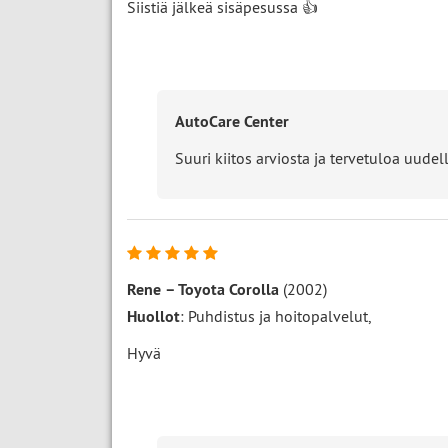
Siistiä jälkeä sisäpesussa 👍
AutoCare Center
Suuri kiitos arviosta ja tervetuloa uudell
Rene
–
Toyota Corolla
(2002)
Huollot
: Puhdistus ja hoitopalvelut,
Hyvä