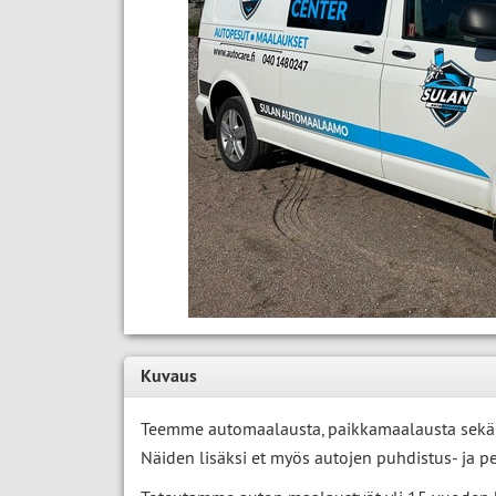
Kuvaus
Teemme automaalausta, paikkamaalausta sekä ko
Näiden lisäksi et myös autojen puhdistus- ja pe