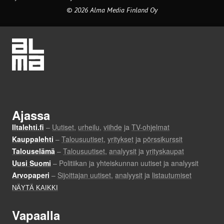
© 2026 Alma Media Finland Oy