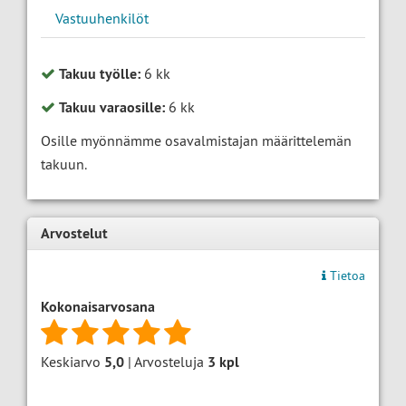
Vastuuhenkilöt
Takuu työlle:
6 kk
Takuu varaosille:
6 kk
Osille myönnämme osavalmistajan määrittelemän
takuun.
Arvostelut
Tietoa
Kokonaisarvosana
Keskiarvo
5,0
| Arvosteluja
3
kpl