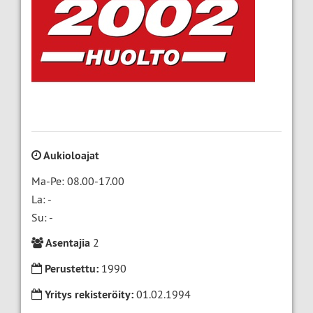
Aukioloajat
Ma-Pe: 08.00-17.00
La: -
Su: -
Asentajia
2
Perustettu:
1990
Yritys rekisteröity:
01.02.1994