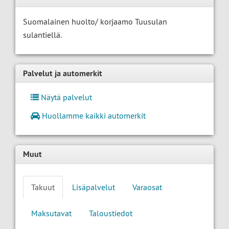
Suomalainen huolto/ korjaamo Tuusulan
sulantiellä.
Palvelut ja automerkit
Näytä palvelut
Huollamme kaikki automerkit
Muut
Takuut
Lisäpalvelut
Varaosat
Maksutavat
Taloustiedot