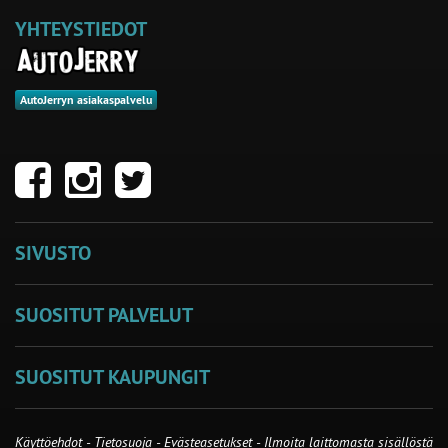
YHTEYSTIEDOT
AutoJerryn asiakaspalvelu
SIVUSTO
SUOSITUT PALVELUT
SUOSITUT KAUPUNGIT
Käyttöehdot
-
Tietosuoja
-
Evästeasetukset
-
Ilmoita laittomasta sisällöstä