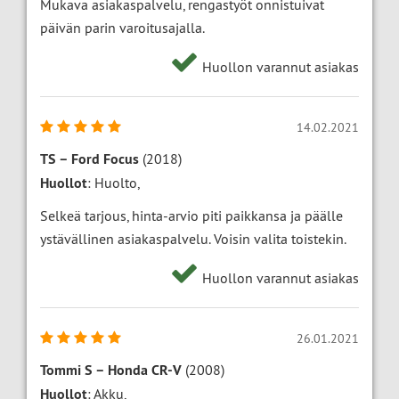
Mukava asiakaspalvelu, rengastyöt onnistuivat
päivän parin varoitusajalla.
Huollon varannut asiakas
14.02.2021
TS
–
Ford Focus
(2018)
Huollot
: Huolto,
Selkeä tarjous, hinta-arvio piti paikkansa ja päälle
ystävällinen asiakaspalvelu. Voisin valita toistekin.
Huollon varannut asiakas
26.01.2021
Tommi S
–
Honda CR-V
(2008)
Huollot
: Akku,