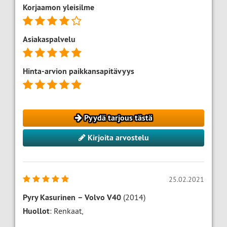
Korjaamon yleisilme
Asiakaspalvelu
Hinta-arvion paikkansapitävyys
Pyydä tarjous tästä
Kirjoita arvostelu
25.02.2021
Pyry Kasurinen
–
Volvo V40
(2014)
Huollot
: Renkaat,