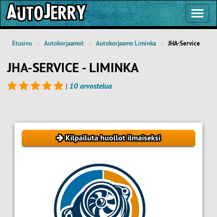
Toggl
Navig
Etusivu
Autokorjaamot
Autokorjaamo Liminka
JHA-Service
JHA-SERVICE - LIMINKA
|
10 arvostelua
Kilpailuta huollot ilmaiseksi