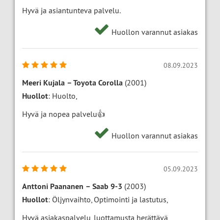
Hyvä ja asiantunteva palvelu.
Huollon varannut asiakas
08.09.2023
Meeri Kujala
–
Toyota Corolla
(2001)
Huollot
: Huolto,
Hyvä ja nopea palvelu👍
Huollon varannut asiakas
05.09.2023
Anttoni Paananen
–
Saab 9-3
(2003)
Huollot
: Öljynvaihto, Optimointi ja lastutus,
Hyvä asiakaspalvelu, luottamusta herättävä