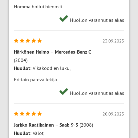
Homma hoitui hienosti
Huollon varannut asiakas
23.09.2023
Härkönen Heimo
–
Mercedes-Benz C
(2004)
Huollot
: Vikakoodien luku,
Erittäin pätevä tekijä.
Huollon varannut asiakas
20.09.2023
Jarkko Raatikainen
–
Saab 9-3
(2008)
Huollot
: Valot,