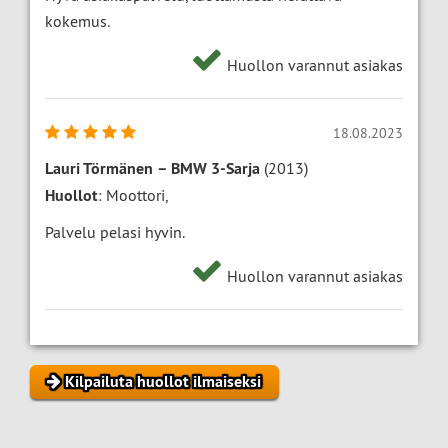
kokemus.
Huollon varannut asiakas
18.08.2023
Lauri Törmänen
–
BMW 3-Sarja
(2013)
Huollot
: Moottori,
Palvelu pelasi hyvin.
Huollon varannut asiakas
Kilpailuta huollot ilmaiseksi