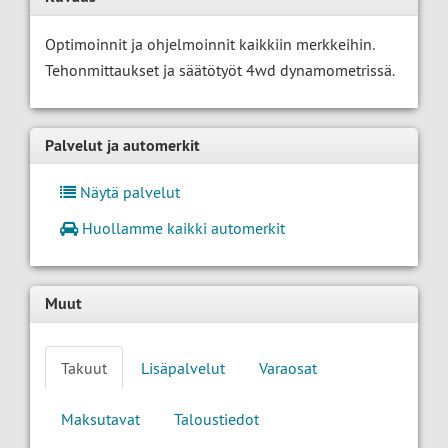
Optimoinnit ja ohjelmoinnit kaikkiin merkkeihin.
Tehonmittaukset ja säätötyöt 4wd dynamometrissä.
Palvelut ja automerkit
Näytä palvelut
Huollamme kaikki automerkit
Muut
Takuut
Lisäpalvelut
Varaosat
Maksutavat
Taloustiedot