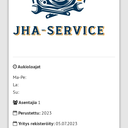
Aukioloajat
Ma-Pe:
La:
Su:
Asentajia
1
Perustettu:
2023
Yritys rekisteröity:
05.07.2023