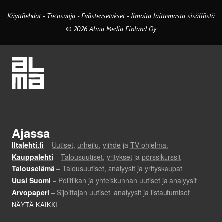
Käyttöehdot
-
Tietosuoja
-
Evästeasetukset
-
Ilmoita laittomasta sisällöstä
© 2026 Alma Media Finland Oy