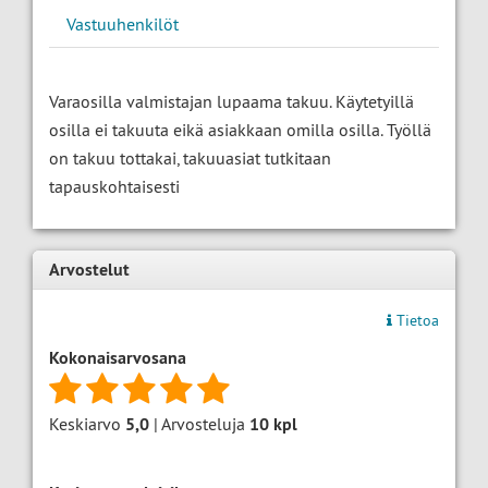
Vastuuhenkilöt
Varaosilla valmistajan lupaama takuu. Käytetyillä
osilla ei takuuta eikä asiakkaan omilla osilla. Työllä
on takuu tottakai, takuuasiat tutkitaan
tapauskohtaisesti
Arvostelut
Tietoa
Kokonaisarvosana
Keskiarvo
5,0
| Arvosteluja
10
kpl