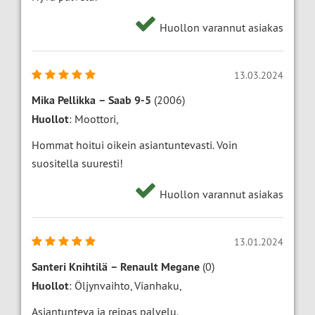
Huollon varannut asiakas
13.03.2024
Mika Pellikka
–
Saab 9-5
(2006)
Huollot
: Moottori,
Hommat hoitui oikein asiantuntevasti. Voin
suositella suuresti!
Huollon varannut asiakas
13.01.2024
Santeri Knihtilä
–
Renault Megane
(0)
Huollot
: Öljynvaihto, Vianhaku,
Asiantunteva ja reipas palvelu.