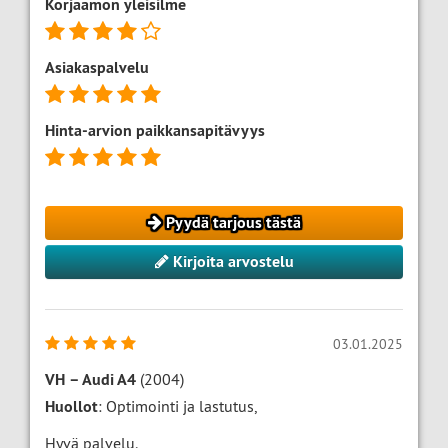
Korjaamon yleisilme
Asiakaspalvelu
Hinta-arvion paikkansapitävyys
Pyydä tarjous tästä
Kirjoita arvostelu
03.01.2025
VH
–
Audi A4
(2004)
Huollot
: Optimointi ja lastutus,
Hyvä palvelu.