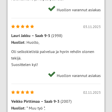
Huollon varannut asiakas
03.11.2023
Lauri Jakku
–
Saab 9-5
(1998)
Huollot
: Huolto,
Oli selkokielistä palvelua ja hyvin rehdin olonen
tekijä.
Suosittelen kyl!
Huollon varannut asiakas
02.11.2023
Veikko Pirttimaa
–
Saab 9-3
(2007)
Huollot
: * Muu työ *,