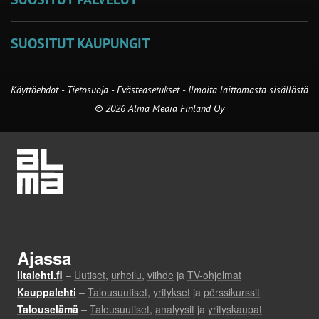
SUOSITUT KAUPUNGIT
Käyttöehdot
-
Tietosuoja
-
Evästeasetukset
-
Ilmoita laittomasta sisällöstä
© 2026 Alma Media Finland Oy