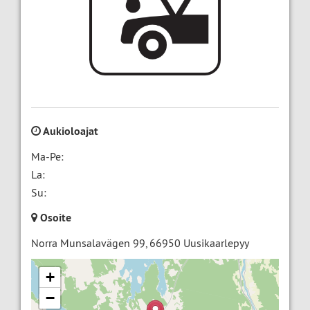
Aukioloajat
Ma-Pe:
La:
Su:
Osoite
Norra Munsalavägen 99
,
66950
Uusikaarlepyy
+
−