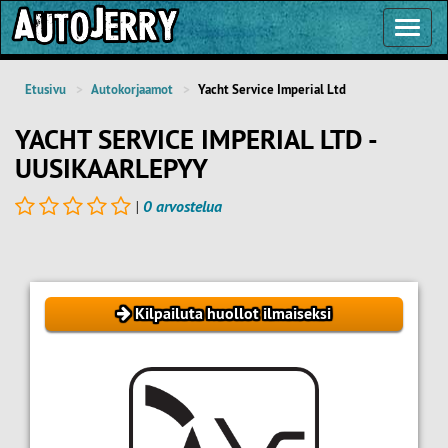
Toggl
Navig
Etusivu
Autokorjaamot
Yacht Service Imperial Ltd
YACHT SERVICE IMPERIAL LTD -
UUSIKAARLEPYY
|
0 arvostelua
Kilpailuta huollot ilmaiseksi