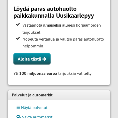
Löydä paras autohuolto
paikkakunnalla Uusikaarlepyy
Vastaanota
ilmaiseksi
alueesi korjaamoiden
tarjoukset
Nopeuta vertailua ja valitse paras autohuolto
helpommin!
Aloita tästä
Yli
100 miljoonaa euroa
tarjouksia välitetty
Palvelut ja automerkit
Näytä palvelut
Näytä automerkit