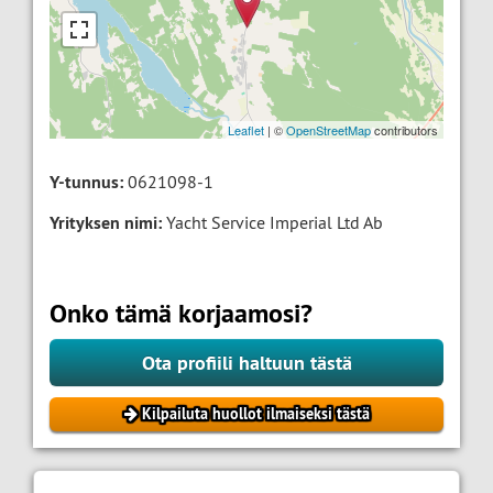
Leaflet
| ©
OpenStreetMap
contributors
Y-tunnus:
0621098-1
Yrityksen nimi:
Yacht Service Imperial Ltd Ab
Onko tämä korjaamosi?
Ota profiili haltuun tästä
Kilpailuta huollot ilmaiseksi tästä