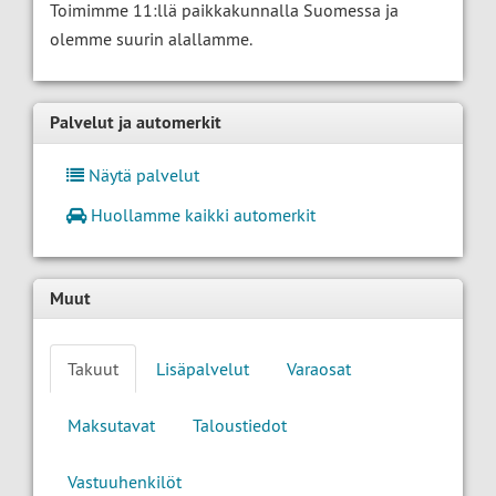
Toimimme 11:llä paikkakunnalla Suomessa ja
olemme suurin alallamme.
Palvelut ja automerkit
Näytä palvelut
Huollamme kaikki automerkit
Muut
Takuut
Lisäpalvelut
Varaosat
Maksutavat
Taloustiedot
Vastuuhenkilöt