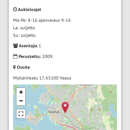
Aukioloajat
Ma-Pe: 8-16 ajanvaraus 9-16
La: suljettu
Su: suljettu
Asentajia
1
Perustettu:
2009
Osoite
Myllärinkatu 17
,
65100
Vaasa
+
−