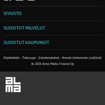
SIVUSTO
SUOSITUT PALVELUT
SUOSITUT KAUPUNGIT
Käyttöehdot
-
Tietosuoja
-
Evästeasetukset
-
Ilmoita laittomasta sisällöstä
© 2026 Alma Media Finland Oy