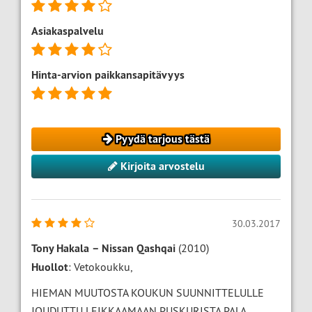
Asiakaspalvelu
Hinta-arvion paikkansapitävyys
Pyydä tarjous tästä
Kirjoita arvostelu
30.03.2017
Tony Hakala
–
Nissan Qashqai
(2010)
Huollot
: Vetokoukku,
HIEMAN MUUTOSTA KOUKUN SUUNNITTELULLE
JOUDUTTU LEIKKAAMAAN PUSKURISTA PALA.