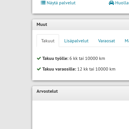
Näytä palvelut
Huolla
Muut
Takuut
Lisäpalvelut
Varaosat
M
Takuu työlle:
6 kk tai 10000 km
Takuu varaosille:
12 kk tai 10000 km
Arvostelut