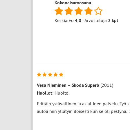
Kokonaisarvosana
Keskiarvo
4,0
| Arvosteluja
2
kpl
Vesa Nieminen
–
Skoda Superb
(2011)
Huollot
: Huolto,
Erittäin ystävällinen ja asiallinen palvelu. Työ 
autoa niin yllätyin iloisesti kun se oli pestynä.. :