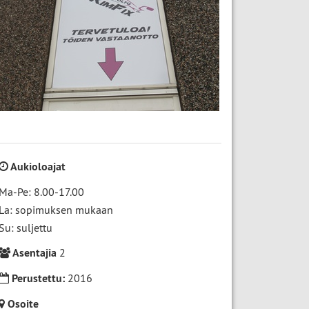
Aukioloajat
Ma-Pe: 8.00-17.00
La: sopimuksen mukaan
Su: suljettu
Asentajia
2
Perustettu:
2016
Osoite