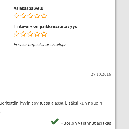
Asiakaspalvelu
Hinta-arvion paikkansapitävyys
Ei vielä tarpeeksi arvosteluja
29.10.2016
suoritettiin hyvin sovitussa ajassa. Lisäksi kun noudin
)
Huollon varannut asiakas