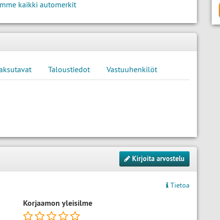
mme kaikki automerkit
aksutavat
Taloustiedot
Vastuuhenkilöt
Kirjoita arvostelu
Tietoa
Korjaamon yleisilme