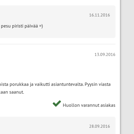
16.11.2016
pesu piristi päivää =)
13.09.2016
ista porukkaa ja vaikutti asiantuntevalta. Pyysin viasta
kaan saanut.
Huollon varannut asiakas
28.09.2016