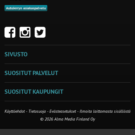
AutoJerryn asiakaspalvelu
SIVUSTO
SUOSITUT PALVELUT
SUOSITUT KAUPUNGIT
Käyttöehdot
-
Tietosuoja
-
Evästeasetukset
-
Ilmoita laittomasta sisällöstä
© 2026 Alma Media Finland Oy