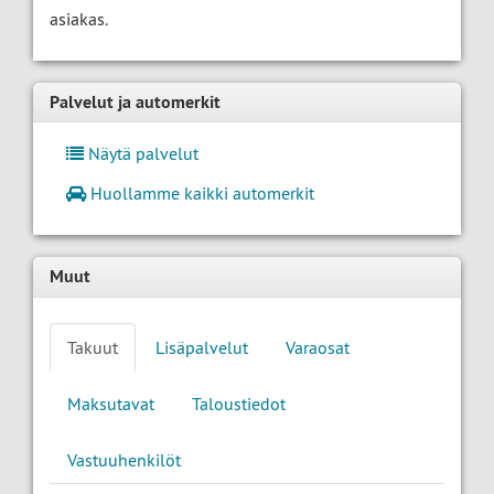
asiakas.
Palvelut ja automerkit
Näytä palvelut
Huollamme kaikki automerkit
Muut
Takuut
Lisäpalvelut
Varaosat
Maksutavat
Taloustiedot
Vastuuhenkilöt