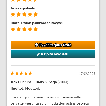
Asiakaspalvelu
Hinta-arvion paikkansapitävyys
Pyydä tarjous tästä
Kirjoita arvostelu
17.02.2025
Jack Cubbins
–
BMW 5-Sarja
(2004)
Huollot
: Moottori,
Hyvä korjaamo, varasimme ajan seuraavalle
päivälle, viestintä sujui mutkattomasti ja palvelu