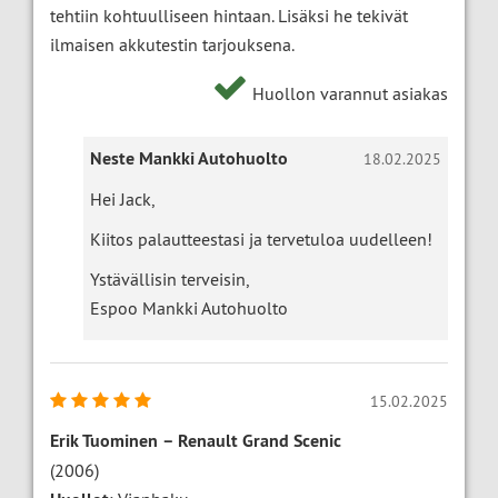
tehtiin kohtuulliseen hintaan. Lisäksi he tekivät
ilmaisen akkutestin tarjouksena.
Huollon varannut asiakas
Neste Mankki Autohuolto
18.02.2025
Hei Jack,
Kiitos palautteestasi ja tervetuloa uudelleen!
Ystävällisin terveisin,
Espoo Mankki Autohuolto
15.02.2025
Erik Tuominen
–
Renault Grand Scenic
(2006)