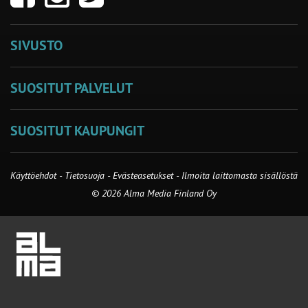
SIVUSTO
SUOSITUT PALVELUT
SUOSITUT KAUPUNGIT
Käyttöehdot
-
Tietosuoja
-
Evästeasetukset
-
Ilmoita laittomasta sisällöstä
© 2026 Alma Media Finland Oy