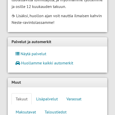
ja osille 12 kuukauden takuun.
☕ Lisäksi, huollon ajan voit nauttia ilmaisen kahvin
Neste-ravintolassamme!
Palvelut ja automerkit
Näytä palvelut
Huollamme kaikki automerkit
Muut
Takuut
Lisäpalvelut
Varaosat
Maksutavat
Taloustiedot