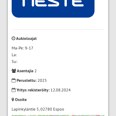
Aukioloajat
Ma-Pe: 9-17
La:
Su:
Asentajia
2
Perustettu:
2025
Yritys rekisteröity:
12.08.2024
Osoite
Lapinkyläntie 5
,
02780
Espoo